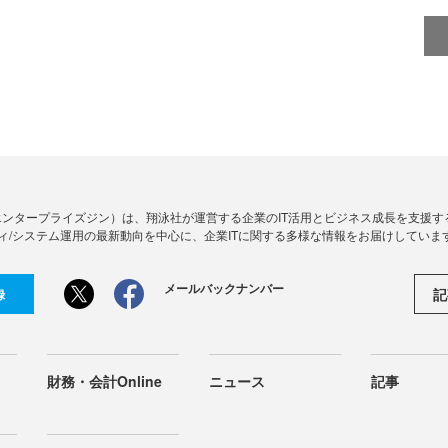
Zine」（エンタープライズジン）は、翔泳社が運営する企業のIT活用とビジネス成長を支
ィ/システム運用の最新動向を中心に、企業ITに関する多様な情報をお届けしていま
メールバックナンバー
記
録
財務・会計Online
ニュース
記事