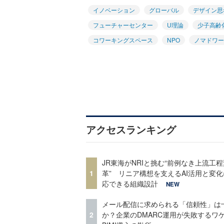
イノベーション
グローバル
デザイン思
フューチャーセンター
U理論
少子高齢
コワーキングスペース
NPO
ノマドワー
アクセスランキング
JR東海がNRIと挑む“前例なき上流工程
1
革” リニア構想を支えるAI活用と変
応できる組織設計
NEW
メール配信に求められる「信頼性」は
2
か？企業のDMARC運用が失敗するワ