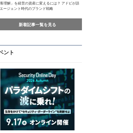
客理解」を経営の資産に変えるには？ アドビが語
Iエージェント時代のブランド戦略
新着記事一覧を見る
ベント