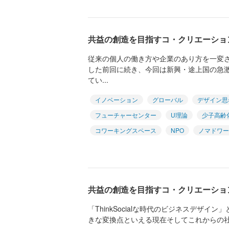
共益の創造を目指すコ・クリエーショ
従来の個人の働き方や企業のあり方を一変
した前回に続き、今回は新興・途上国の急
てい...
イノベーション
グローバル
デザイン思
フューチャーセンター
U理論
少子高齢
コワーキングスペース
NPO
ノマドワー
共益の創造を目指すコ・クリエーシ
「ThinkSocialな時代のビジネスデザ
きな変換点といえる現在そしてこれからの社会