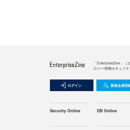
「Enterprise
ロジー/情報セキュリテ
ログイン
新規会員登
Security Online
DB Online