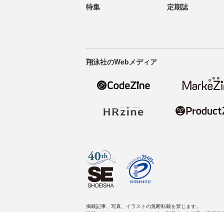
特集
定期誌
翔泳社のWebメディア
掲載記事、写真、イラストの無断転載を禁じます。
記載されているロゴ、システム名、製品名は各社及び商標権