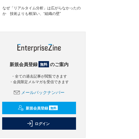
なぜ「リアルタイム分析」は広がらなかったの
か 技術よりも根深い、“組織の壁”
新規会員登録
のご案内
無料
・全ての過去記事が閲覧できます
・会員限定メルマガを受信できます
メールバックナンバー
新規会員登録
無料
ログイン