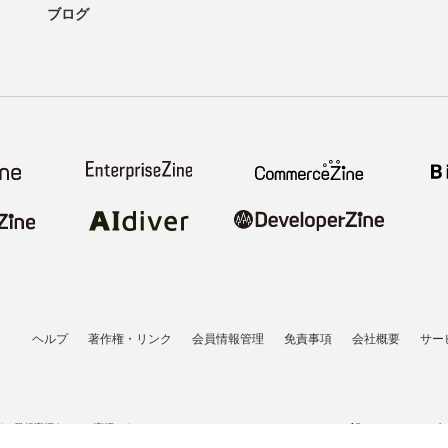
ブログ
ヘルプ
著作権・リンク
会員情報管理
免責事項
会社概要
サー
者の登録商標あるいは商標です。
All contents copyrigh