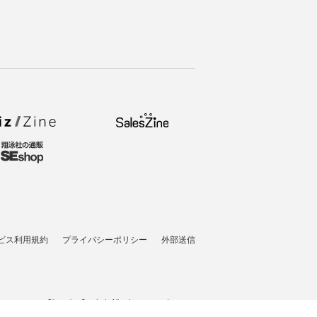
ビス利用規約
プライバシーポリシー
外部送信
t © 2007-2026 Shoeisha Co., Ltd. All rights reserved. ver.1.5