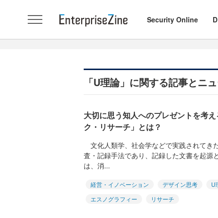
Security Online
D
「U理論」に関する記事とニュ
大切に思う知人へのプレゼントを考え
ク・リサーチ」とは？
文化人類学、社会学などで実践されてきた
査・記録手法であり、記録した文書を起源
は、消...
経営・イノベーション
デザイン思考
U
エスノグラフィー
リサーチ