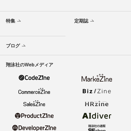
特集
定期誌
ブログ
翔泳社のWebメディア