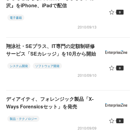
沢』をiPhone、iPadで配信
0
電子書籍
2010/09/13
翔泳社・SEプラス、IT専門の定額制研修
サービス「SEカレッジ」を10月から開始
システム開発
ソフトウェア開発
0
2010/09/10
ディアイティ、フォレンジック製品「X-
Ways Forensicsセット」を発売
製品・テクノロジー
0
2010/09/09