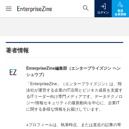
新規
ログイン
会員登録
著者情報
EnterpriseZine編集部（エンタープライズジン ヘン
シュウブ）
「EnterpriseZine」（エンタープライズジン）は、翔
泳社が運営する企業のIT活用とビジネス成長を支援す
るITリーダー向け専門メディアです。データテクノロ
ジー/情報セキュリティの最新動向を中心に、企業IT
に関する多様な情報をお届けしています。
※プロフィールは、執筆時点、または直近の記事の寄