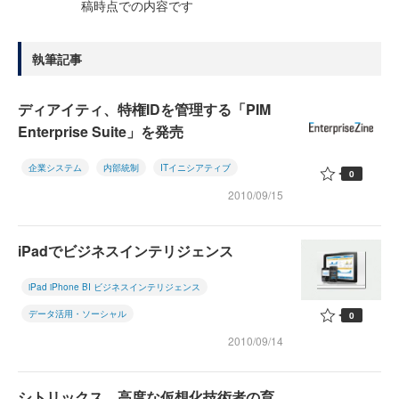
稿時点での内容です
執筆記事
ディアイティ、特権IDを管理する「PIM
Enterprise Suite」を発売
企業システム
内部統制
ITイニシアティブ
0
2010/09/15
iPadでビジネスインテリジェンス
iPad iPhone BI ビジネスインテリジェンス
データ活用・ソーシャル
0
2010/09/14
シトリックス、高度な仮想化技術者の育