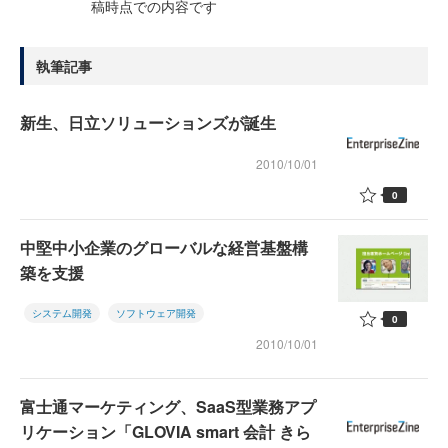
稿時点での内容です
執筆記事
新生、日立ソリューションズが誕生
2010/10/01
0
中堅中小企業のグローバルな経営基盤構
築を支援
システム開発
ソフトウェア開発
0
2010/10/01
富士通マーケティング、SaaS型業務アプ
リケーション「GLOVIA smart 会計 きら