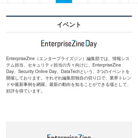
イベント
EnterpriseZine（エンタープライズジン）編集部では、情報シス
テム担当、セキュリティ担当の方々向けに、EnterpriseZine
Day、Security Online Day、DataTechという、3つのイベントを
開催しております。それぞれ編集部独自の切り口で、業界トレン
ドや最新事例を網羅。最新の動向を知ることができる場として、
好評を得ています。