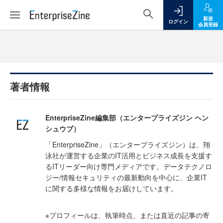
新規
ログイン
会員登録
著者情報
EnterpriseZine編集部（エンタープライズジン ヘン
シュウブ）
「EnterpriseZine」（エンタープライズジン）は、翔
泳社が運営する企業のIT活用とビジネス成長を支援す
るITリーダー向け専門メディアです。データテクノロ
ジー/情報セキュリティの最新動向を中心に、企業IT
に関する多様な情報をお届けしています。
※プロフィールは、執筆時点、または直近の記事の寄