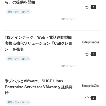
ら」の提供を開始
0
製品・テクノロジー
2010/09/30
TISとインテック、Web・電話連動型顧
客接点強化ソリューション「Callクレヨ
ン」を発表
0
製品・テクノロジー
2010/09/30
米ノベルとVMware、SUSE Linux
Enterprise Server for VMwareを提供開
始
0
製品・テクノロジー