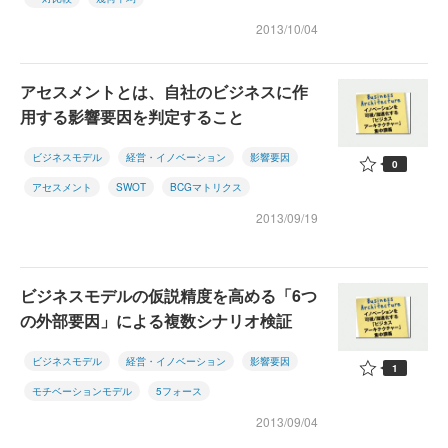
2013/10/04
アセスメントとは、自社のビジネスに作
用する影響要因を判定すること
ビジネスモデル
経営・イノベーション
影響要因
0
アセスメント
SWOT
BCGマトリクス
2013/09/19
ビジネスモデルの仮説精度を高める「6つ
の外部要因」による複数シナリオ検証
ビジネスモデル
経営・イノベーション
影響要因
1
モチベーションモデル
5フォース
2013/09/04