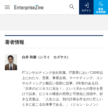
新規
ログイン
会員登録
著者情報
白井 和康（シライ カズヤス）
ITコンサルティング会社所属。IT業界において20年以
上にわたり、営業、事業企画、マーケティング、コン
サルティングと幅広い役割に従事。2年前のある日、
「日本のビジネスに光を！」という天からの啓示を受
けて以来、ビジネス構造の究明と可視化に没頭中。好
きな言葉は、「人生とは、別の計画を作るのに忙しい
ときに起こる出来事である。」（ジョン・レノン）