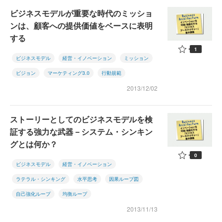
ビジネスモデルが重要な時代のミッショ
ンは、顧客への提供価値をベースに表明
する
1
ビジネスモデル
経営・イノベーション
ミッション
ビジョン
マーケティング3.0
行動規範
2013/12/02
ストーリーとしてのビジネスモデルを検
証する強力な武器－システム・シンキン
グとは何か？
0
ビジネスモデル
経営・イノベーション
ラテラル・シンキング
水平思考
因果ループ図
自己強化ループ
均衡ループ
2013/11/13