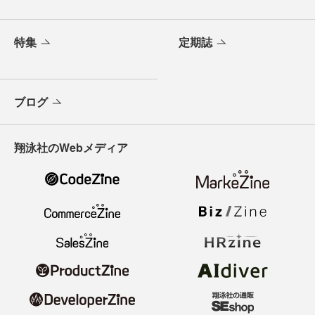
特集
定期誌
ブログ
翔泳社のWebメディア