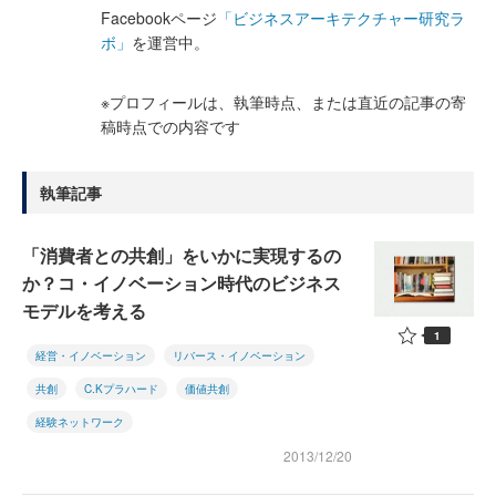
Facebookページ
「ビジネスアーキテクチャー研究ラ
ボ」
を運営中。
※プロフィールは、執筆時点、または直近の記事の寄
稿時点での内容です
執筆記事
「消費者との共創」をいかに実現するの
か？コ・イノベーション時代のビジネス
モデルを考える
1
経営・イノベーション
リバース・イノベーション
共創
C.Kプラハード
価値共創
経験ネットワーク
2013/12/20