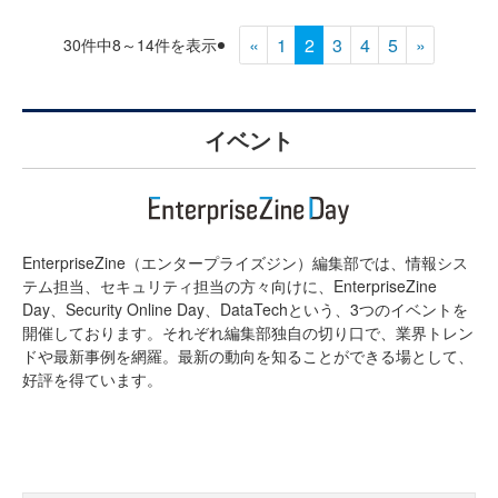
«
1
2
3
4
5
»
30件中8～14件を表示
イベント
EnterpriseZine（エンタープライズジン）編集部では、情報シス
テム担当、セキュリティ担当の方々向けに、EnterpriseZine
Day、Security Online Day、DataTechという、3つのイベントを
開催しております。それぞれ編集部独自の切り口で、業界トレン
ドや最新事例を網羅。最新の動向を知ることができる場として、
好評を得ています。