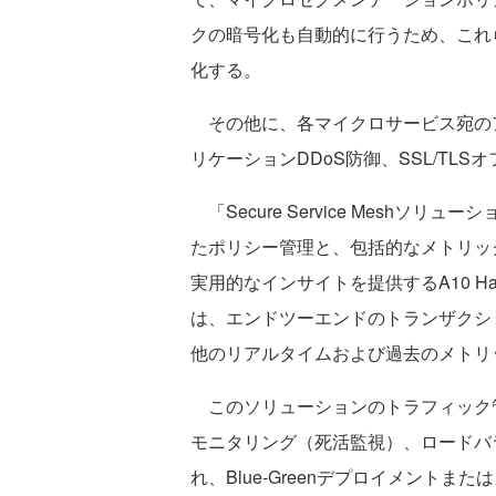
クの暗号化も自動的に行うため、これ
化する。
その他に、各マイクロサービス宛の
リケーションDDoS防御、SSL/TL
「Secure Service Mesh
たポリシー管理と、包括的なメトリッ
実用的なインサイトを提供するA10 Harm
は、エンドツーエンドのトランザクシ
他のリアルタイムおよび過去のメトリ
このソリューションのトラフィック
モニタリング（死活監視）、ロードバ
れ、Blue-Greenデプロイメント