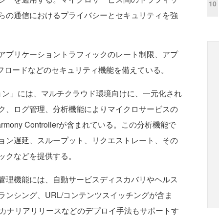
10
らの通信におけるプライバシーとセキュリティを強
アプリケーショントラフィックのレート制限、アプ
Sオフロードなどのセキュリティ機能を備えている。
ソリューション」には、マルチクラウド環境向けに、一元化され
ク、ログ管理、分析機能によりマイクロサービスの
ony Controllerが含まれている。この分析機能で
ョン遅延、スループット、リクエストレート、その
ックなどを提供する。
管理機能には、自動サービスディスカバリやヘルス
ランシング、URL/コンテンツスイッチングが含ま
またはカナリアリリースなどのデプロイ手法もサポートす