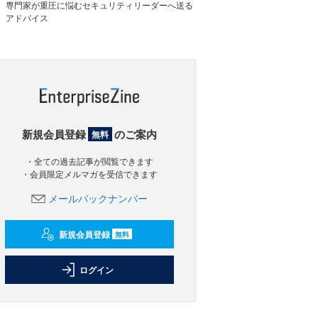
専門家が重圧に悩むセキュリティリーダーへ送る
アドバイス
新規会員登録
のご案内
無料
・全ての過去記事が閲覧できます
・会員限定メルマガを受信できます
メールバックナンバー
新規会員登録
無料
ログイン