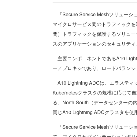
「Secure Service Mesh
マイクロサービス間のトラフィックを暗号
間）トラフィックを保護するソリュー
スのアプリケーションのセキュリティ
主要コンポ―ネントであるA10 Ligh
ー／プロキシであり、ロードバランシ
A10 Lightning ADCは、エ
Kubernetesクラスタの規模に応
る。North-South（データセンター
同じA10 Lightning ADCクラスタ
「Secure Service Mesh
て、マイクロセグメンテーションポリ