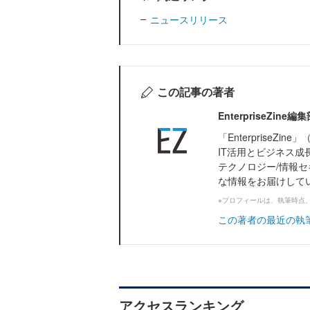
ニュースリリース
この記事の著者
EnterpriseZi
「Enterprise
IT活用とビジネス成
テクノロジー/情報セ
な情報をお届けして
※プロフィールは、執筆時点
この著者の最近の執
アクセスランキング