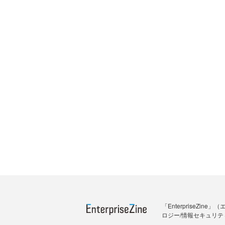
「Enterprise
ロジー/情報セキュリテ