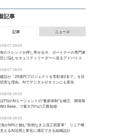
着記事
記事
ニュース
/08/07 09:00
有のトレンドが押し寄せる今、ガートナーの専門家
圧に悩むセキュリティリーダーへ送るアドバイス
/08/07 08:00
建設が「20億円プロジェクトを常駐者2名で」を目
切実な理由、AIでデジタルゼネコンにも変化
/08/06 09:00
ほFGがAIエージェントの“量産体制”を確立 開発基
Wiz Base」で最大70%の工数短縮
/08/06 08:00
東海がNRIと挑む“前例なき上流工程変革” リニア構
支えるAI活用と変化に適応できる組織設計