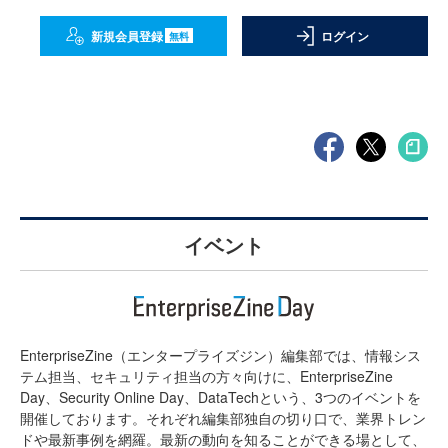
新規会員登録
ログイン
無料
イベント
EnterpriseZine（エンタープライズジン）編集部では、情報シス
テム担当、セキュリティ担当の方々向けに、EnterpriseZine
Day、Security Online Day、DataTechという、3つのイベントを
開催しております。それぞれ編集部独自の切り口で、業界トレン
ドや最新事例を網羅。最新の動向を知ることができる場として、