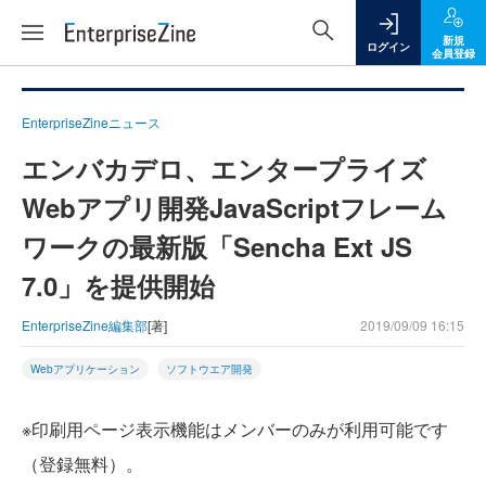
新規
ログイン
会員登録
EnterpriseZineニュース
エンバカデロ、エンタープライズ
Webアプリ開発JavaScriptフレーム
ワークの最新版「Sencha Ext JS
7.0」を提供開始
EnterpriseZine編集部
[著]
2019/09/09 16:15
Webアプリケーション
ソフトウエア開発
※印刷用ページ表示機能はメンバーのみが利用可能です
（登録無料）。