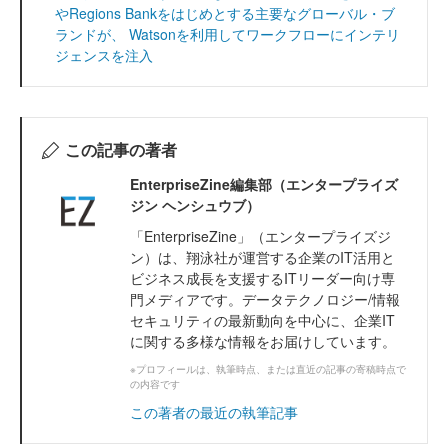
やRegions Bankをはじめとする主要なグローバル・ブ
ランドが、 Watsonを利用してワークフローにインテリ
ジェンスを注入
この記事の著者
EnterpriseZine編集部（エンタープライズ
ジン ヘンシュウブ）
「EnterpriseZine」（エンタープライズジ
ン）は、翔泳社が運営する企業のIT活用と
ビジネス成長を支援するITリーダー向け専
門メディアです。データテクノロジー/情報
セキュリティの最新動向を中心に、企業IT
に関する多様な情報をお届けしています。
※プロフィールは、執筆時点、または直近の記事の寄稿時点で
の内容です
この著者の最近の執筆記事