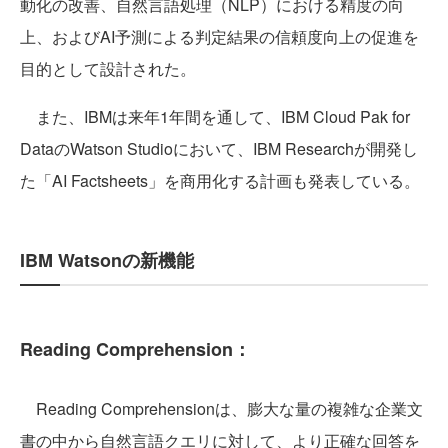
動化の改善、自然言語処理（NLP）における精度の向
上、およびAI予測による判定結果の信頼度向上の促進を
目的として設計された。
また、IBMは来年1年間を通して、IBM Cloud Pak for
DataのWatson Studioにおいて、IBM Researchが開発し
た「AI Factsheets」を商用化する計画も発表している。
IBM Watsonの新機能
Reading Comprehension：
Reading Comprehensionは、膨大な量の複雑な企業文
書の中から自然言語クエリに対して、より正確な回答を