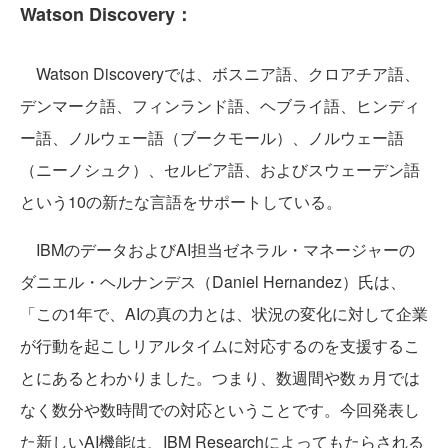
Watson Discovery：
Watson Discoveryでは、ボスニア語、クロアチア語、
デンマーク語、フィンランド語、ヘブライ語、ヒンディ
ー語、ノルウェー語（ブークモール）、ノルウェー語
（ニーノシュク）、セルビア語、およびスウェーデン語
という10の新たな言語をサポートしている。
IBMのデータおよびAI担当ゼネラル・マネージャーの
ダニエル・ヘルナンデス（Daniel Hernandez）氏は、
「この1年で、AIの真の力とは、状況の変化に対して企業
が行動を起こしリアルタイムに対応するのを支援するこ
とにあるとわかりました。つまり、数週間や数ヵ月では
なく数分や数時間での対応ということです。今回発表し
た新しいAI機能は、IBM Researchによってもたらされる