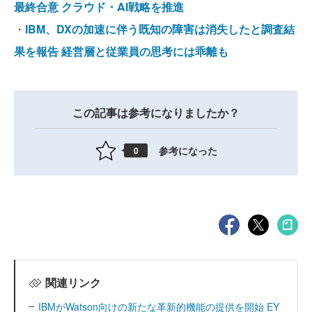
最終合意 クラウド・AI戦略を推進
・
IBM、DXの加速に伴う既知の障害は消失したと調査結
果を報告 経営層と従業員の思考には乖離も
この記事は参考になりましたか？
参考になった
0
関連リンク
IBMがWatson向けの新たな革新的機能の提供を開始 EY