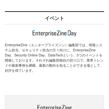
イベント
EnterpriseZine（エンタープライズジン）編集部では、情報シス
テム担当、セキュリティ担当の方々向けに、EnterpriseZine
Day、Security Online Day、DataTechという、3つのイベントを
開催しております。それぞれ編集部独自の切り口で、業界トレン
ドや最新事例を網羅。最新の動向を知ることができる場として、
好評を得ています。