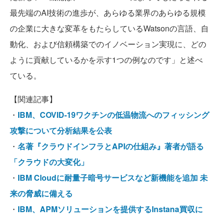
最先端のAI技術の進歩が、あらゆる業界のあらゆる規模
の企業に大きな変革をもたらしているWatsonの言語、自
動化、および信頼構築でのイノベーション実現に、どの
ように貢献しているかを示す1つの例なのです」と述べ
ている。
【関連記事】
・
IBM、COVID-19ワクチンの低温物流へのフィッシング
攻撃について分析結果を公表
・
名著『クラウドインフラとAPIの仕組み』著者が語る
「クラウドの大変化」
・
IBM Cloudに耐量子暗号サービスなど新機能を追加 未
来の脅威に備える
・
IBM、APMソリューションを提供するInstana買収に