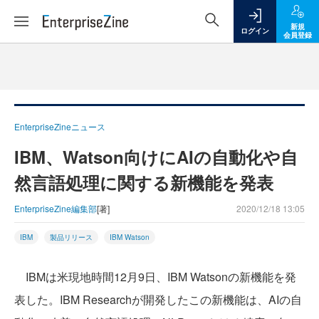
新規
ログイン
会員登録
EnterpriseZineニュース
IBM、Watson向けにAIの自動化や自
然言語処理に関する新機能を発表
EnterpriseZine編集部
[著]
2020/12/18 13:05
IBM
製品リリース
IBM Watson
IBMは米現地時間12月9日、IBM Watsonの新機能を発
表した。IBM Researchが開発したこの新機能は、AIの自