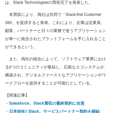
は、Slack Technologiesの買収完了を発表した。
本買収により、両社は共同で「Slack-first Customer
360」を提供すると発表。これにより、企業は従業員、
顧客、パートナーと日々の業務で使うアプリケーション
が単一に統合されたプラットフォームを手に入れること
ができるという。
また、両社の統合によって、ソフトウェア業界におけ
る2つのコミュニティが集結し、広範なエコシステムが
構築され、デジタルファーストなアプリケーションやワ
ークフローを提供することが可能だとしている。
【関連記事】
・
Salesforce、Slack買収の最終契約に合意
・
日本IBMとSlack、サービスパートナー契約を締結