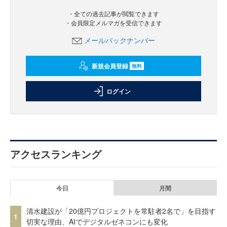
・全ての過去記事が閲覧できます
・会員限定メルマガを受信できます
メールバックナンバー
新規会員登録
無料
ログイン
アクセスランキング
今日
月間
清水建設が「20億円プロジェクトを常駐者2名で」を目指す
1
切実な理由、AIでデジタルゼネコンにも変化