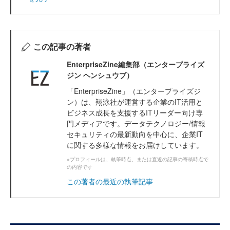
この記事の著者
EnterpriseZine編集部（エンタープライズ
ジン ヘンシュウブ）
「EnterpriseZine」（エンタープライズジ
ン）は、翔泳社が運営する企業のIT活用と
ビジネス成長を支援するITリーダー向け専
門メディアです。データテクノロジー/情報
セキュリティの最新動向を中心に、企業IT
に関する多様な情報をお届けしています。
※プロフィールは、執筆時点、または直近の記事の寄稿時点で
の内容です
この著者の最近の執筆記事