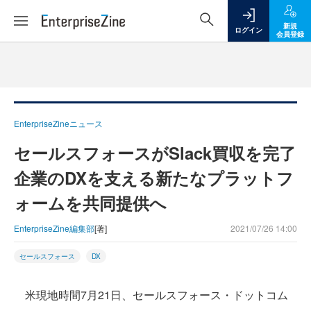
新規
ログイン
会員登録
EnterpriseZineニュース
セールスフォースがSlack買収を完了
企業のDXを支える新たなプラットフ
ォームを共同提供へ
EnterpriseZine編集部
[著]
2021/07/26 14:00
セールスフォース
DX
米現地時間7月21日、セールスフォース・ドットコム