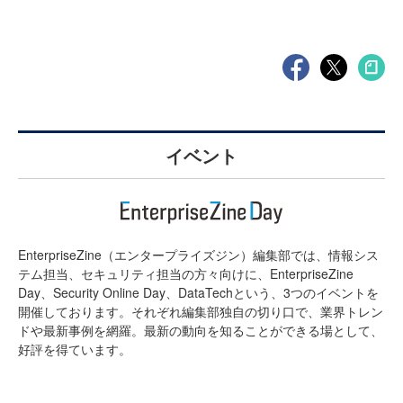
イベント
EnterpriseZine（エンタープライズジン）編集部では、情報シス
テム担当、セキュリティ担当の方々向けに、EnterpriseZine
Day、Security Online Day、DataTechという、3つのイベントを
開催しております。それぞれ編集部独自の切り口で、業界トレン
ドや最新事例を網羅。最新の動向を知ることができる場として、
好評を得ています。