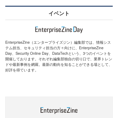
イベント
EnterpriseZine（エンタープライズジン）編集部では、情報シス
テム担当、セキュリティ担当の方々向けに、EnterpriseZine
Day、Security Online Day、DataTechという、3つのイベントを
開催しております。それぞれ編集部独自の切り口で、業界トレン
ドや最新事例を網羅。最新の動向を知ることができる場として、
好評を得ています。