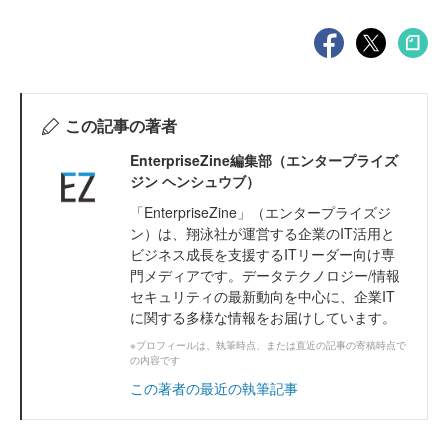
この記事の著者
EnterpriseZine編集部（エンタープライズ
ジン ヘンシュウブ）
「EnterpriseZine」（エンタープライズジ
ン）は、翔泳社が運営する企業のIT活用と
ビジネス成長を支援するITリーダー向け専
門メディアです。データテクノロジー/情報
セキュリティの最新動向を中心に、企業IT
に関する多様な情報をお届けしています。
※プロフィールは、執筆時点、または直近の記事の寄稿時点で
の内容です
この著者の最近の執筆記事