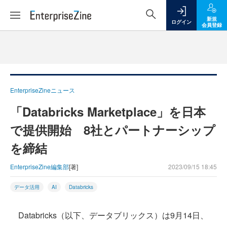
新規
ログイン
会員登録
EnterpriseZineニュース
「Databricks Marketplace」を日本
で提供開始 8社とパートナーシップ
を締結
EnterpriseZine編集部
[著]
2023/09/15 18:45
データ活用
AI
Databricks
Databricks（以下、データブリックス）は9月14日、