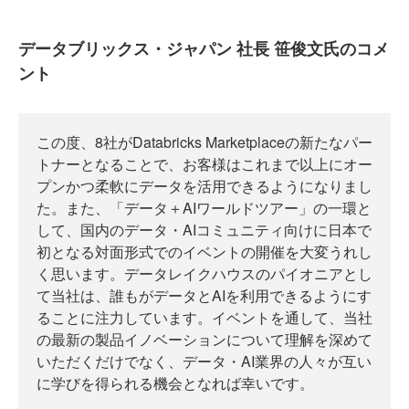
データブリックス・ジャパン 社長 笹俊文氏のコメ
ント
この度、8社がDatabricks Marketplaceの新たなパー
トナーとなることで、お客様はこれまで以上にオー
プンかつ柔軟にデータを活用できるようになりまし
た。また、「データ＋AIワールドツアー」の一環と
して、国内のデータ・AIコミュニティ向けに日本で
初となる対面形式でのイベントの開催を大変うれし
く思います。データレイクハウスのパイオニアとし
て当社は、誰もがデータとAIを利用できるようにす
ることに注力しています。イベントを通して、当社
の最新の製品イノベーションについて理解を深めて
いただくだけでなく、データ・AI業界の人々が互い
に学びを得られる機会となれば幸いです。