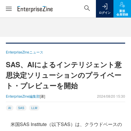
新規
ログイン
会員登録
EnterpriseZineニュース
SAS、AIによるインテリジェント意
思決定ソリューションのプライベー
ト・プレビューを開始
EnterpriseZine編集部
[著]
2024/08/20 15:30
AI
SAS
LLM
米国SAS Institute（以下SAS）は、クラウドベースの