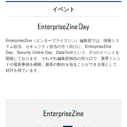
イベント
EnterpriseZine（エンタープライズジン）編集部では、情報シス
テム担当、セキュリティ担当の方々向けに、EnterpriseZine
Day、Security Online Day、DataTechという、3つのイベントを
開催しております。それぞれ編集部独自の切り口で、業界トレン
ドや最新事例を網羅。最新の動向を知ることができる場として、
好評を得ています。