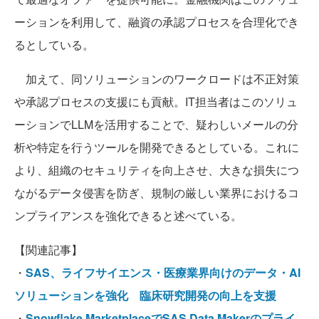
ーションを利用して、融資の承認プロセスを合理化でき
るとしている。
加えて、同ソリューションのワークロードは不正対策
や承認プロセスの支援にも貢献。IT担当者はこのソリュ
ーションでLLMを活用することで、疑わしいメールの分
析や特定を行うツールを開発できるとしている。これに
より、組織のセキュリティを向上させ、大きな損失につ
ながるデータ侵害を防ぎ、規制の厳しい業界におけるコ
ンプライアンスを強化できると述べている。
【関連記事】
・
SAS、ライフサイエンス・医療業界向けのデータ・AI
ソリューションを強化 臨床研究開発の向上を支援
・
Snowflake MarketplaceでSAS Data Makerのプライ