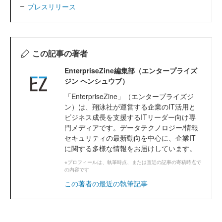
プレスリリース
この記事の著者
EnterpriseZine編集部（エンタープライズ
ジン ヘンシュウブ）
「EnterpriseZine」（エンタープライズジ
ン）は、翔泳社が運営する企業のIT活用と
ビジネス成長を支援するITリーダー向け専
門メディアです。データテクノロジー/情報
セキュリティの最新動向を中心に、企業IT
に関する多様な情報をお届けしています。
※プロフィールは、執筆時点、または直近の記事の寄稿時点で
の内容です
この著者の最近の執筆記事