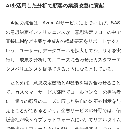
AIを活用した分析で顧客の業績改善に貢献
今回の統合は、Azure AIサービスにまでおよび、SAS
の意思決定インテリジェンスが、意思決定フローの中で
直接LLMなど主要な生成AIの構成要素をサポートすると
いう。ユーザーはデータプールを拡大してシナリオを実
行し、成果を分析して、ニーズに合わせたカスタマーエ
クスペリエンスを提供できるようになるとしている。
たとえば、意思決定機能とAI機能を組み合わせること
で、カスタマーサービス部門でコールセンターの担当者
に、個々の顧客のニーズに応じた独自の対応や指示を与
えることができるという。金融サービスの分野では、信
販会社が様々なプラットフォームにおいてリアルタイム
で最適なオファーを提供可能に。金融機関はこのソリュ