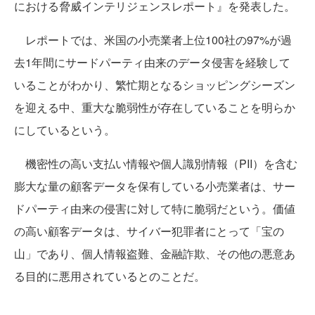
における脅威インテリジェンスレポート』を発表した。
レポートでは、米国の小売業者上位100社の97%が過
去1年間にサードパーティ由来のデータ侵害を経験して
いることがわかり、繁忙期となるショッピングシーズン
を迎える中、重大な脆弱性が存在していることを明らか
にしているという。
機密性の高い支払い情報や個人識別情報（PII）を含む
膨大な量の顧客データを保有している小売業者は、サー
ドパーティ由来の侵害に対して特に脆弱だという。価値
の高い顧客データは、サイバー犯罪者にとって「宝の
山」であり、個人情報盗難、金融詐欺、その他の悪意あ
る目的に悪用されているとのことだ。