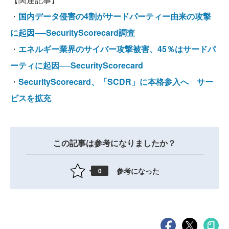
・
国内データ侵害の4割がサードパーティー由来の攻撃
に起因──SecurityScorecard調査
・
エネルギー業界のサイバー攻撃被害、45％はサードパ
ーティに起因──SecurityScorecard
・
SecurityScorecard、「SCDR」に本格参入へ サー
ビスを拡充
この記事は参考になりましたか？
参考になった
0