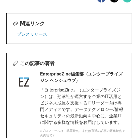
関連リンク
プレスリリース
この記事の著者
EnterpriseZine編集部（エンタープライズ
ジン ヘンシュウブ）
「EnterpriseZine」（エンタープライズジ
ン）は、翔泳社が運営する企業のIT活用と
ビジネス成長を支援するITリーダー向け専
門メディアです。データテクノロジー/情報
セキュリティの最新動向を中心に、企業IT
に関する多様な情報をお届けしています。
※プロフィールは、執筆時点、または直近の記事の寄稿時点で
の内容です