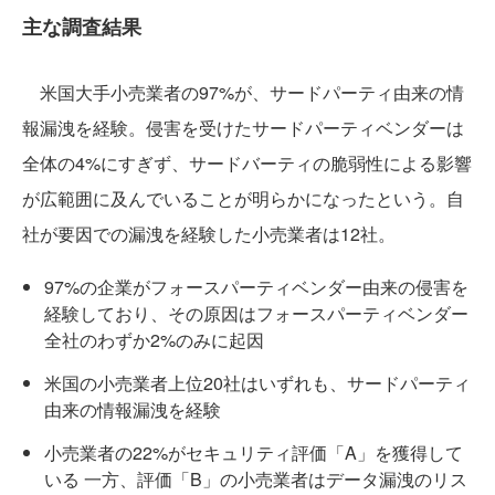
主な調査結果
米国大手小売業者の97%が、サードパーティ由来の情
報漏洩を経験。侵害を受けたサードパーティベンダーは
全体の4%にすぎず、サードバーティの脆弱性による影響
が広範囲に及んでいることが明らかになったという。自
社が要因での漏洩を経験した小売業者は12社。
97%の企業がフォースパーティベンダー由来の侵害を
経験しており、その原因はフォースパーティベンダー
全社のわずか2%のみに起因
米国の小売業者上位20社はいずれも、サードパーティ
由来の情報漏洩を経験
小売業者の22%がセキュリティ評価「A」を獲得して
いる 一方、評価「B」の小売業者はデータ漏洩のリス