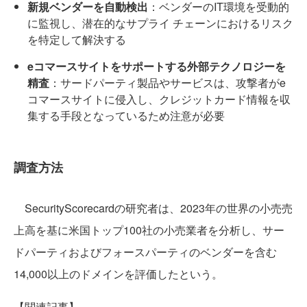
新規ベンダーを自動検出
：ベンダーのIT環境を受動的
に監視し、潜在的なサプライ チェーンにおけるリスク
を特定して解決する
eコマースサイトをサポートする外部テクノロジーを
精査
：サードパーティ製品やサービスは、攻撃者がe
コマースサイトに侵入し、クレジットカード情報を収
集する手段となっているため注意が必要
調査方法
SecurityScorecardの研究者は、2023年の世界の小売売
上高を基に米国トップ100社の小売業者を分析し、サー
ドパーティおよびフォースパーティのベンダーを含む
14,000以上のドメインを評価したという。
【関連記事】