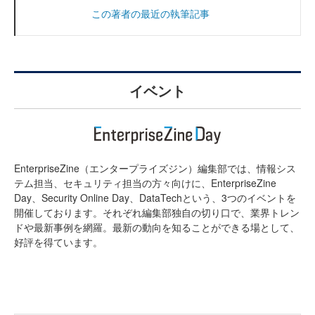
この著者の最近の執筆記事
イベント
EnterpriseZine（エンタープライズジン）編集部では、情報シス
テム担当、セキュリティ担当の方々向けに、EnterpriseZine
Day、Security Online Day、DataTechという、3つのイベントを
開催しております。それぞれ編集部独自の切り口で、業界トレン
ドや最新事例を網羅。最新の動向を知ることができる場として、
好評を得ています。