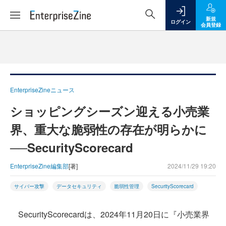
新規
ログイン
会員登録
EnterpriseZineニュース
ショッピングシーズン迎える小売業
界、重大な脆弱性の存在が明らかに
──SecurityScorecard
EnterpriseZine編集部
[著]
2024/11/29 19:20
サイバー攻撃
データセキュリティ
脆弱性管理
SecurityScorecard
SecurityScorecardは、2024年11月20日に『小売業界