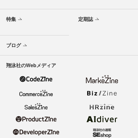
特集
定期誌
ブログ
翔泳社のWebメディア