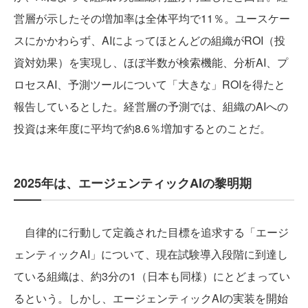
営層が示したその増加率は全体平均で11％。ユースケー
スにかかわらず、AIによってほとんどの組織がROI（投
資対効果）を実現し、ほぼ半数が検索機能、分析AI、プ
ロセスAI、予測ツールについて「大きな」ROIを得たと
報告しているとした。経営層の予測では、組織のAIへの
投資は来年度に平均で約8.6％増加するとのことだ。
2025年は、エージェンティックAIの黎明期
自律的に行動して定義された目標を追求する「エージ
ェンティックAI」について、現在試験導入段階に到達し
ている組織は、約3分の1（日本も同様）にとどまってい
るという。しかし、エージェンティックAIの実装を開始