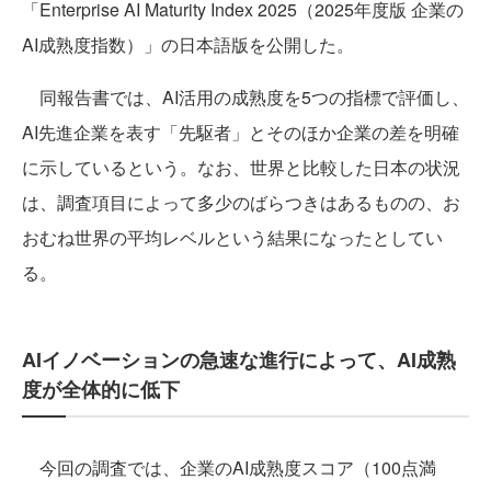
「Enterprise AI Maturity Index 2025（2025年度版 企業の
AI成熟度指数）」の日本語版を公開した。
同報告書では、AI活用の成熟度を5つの指標で評価し、
AI先進企業を表す「先駆者」とそのほか企業の差を明確
に示しているという。なお、世界と比較した日本の状況
は、調査項目によって多少のばらつきはあるものの、お
おむね世界の平均レベルという結果になったとしてい
る。
AIイノベーションの急速な進行によって、AI成熟
度が全体的に低下
今回の調査では、企業のAI成熟度スコア（100点満