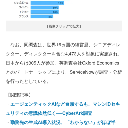
［画像クリックで拡大］
なお、同調査は、世界16ヵ国の経営層、シニアディレ
クター、ディレクターを含む4,473人を対象に実施され、
日本からは305人が参加。英調査会社Oxford Economics
とのパートナーシップにより、ServiceNowが調査・分析
を行ったとしている。
【関連記事】
・
エージェンティックAIなど台頭するも、マシンIDセキ
ュリティの意識依然低く──CyberArk調査
・
勤務先の生成AI導入状況、「わからない」がほぼ半