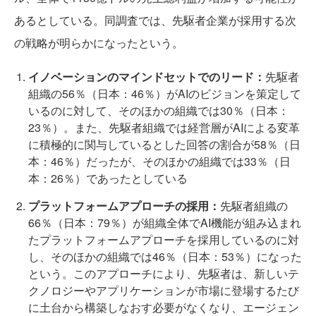
あるとしている。同調査では、先駆者企業が採用する次
の戦略が明らかになったという。
イノベーションのマインドセットでのリード：
先駆者
組織の56％（日本：46％）がAIのビジョンを策定して
いるのに対して、そのほかの組織では30％（日本：
23％）。また、先駆者組織では経営層がAIによる変革
に積極的に関与しているとした回答の割合が58％（日
本：46％）だったが、そのほかの組織では33％（日
本：26％）であったとしている
プラットフォームアプローチの採用：
先駆者組織の
66％（日本：79％）が組織全体でAI機能が組み込まれ
たプラットフォームアプローチを採用しているのに対
し、そのほかの組織では46％（日本：53％）になった
という。このアプローチにより、先駆者は、新しいテ
クノロジーやアプリケーションが市場に登場するたび
に土台から構築しなおす必要がなくなり、エージェン