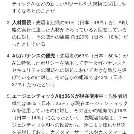
ティックAIなどの新しいAIツールを大規模に採用しや
すくなるとのことだ
人材重視：
先駆者組織の50％（日本：48％）が、AI戦
略の実行に適した人材がそろっていると回答している
のに対し、そのほかの組織では29％（日本：18％）だ
ったとしている
AIガバナンスの優先：
先駆者の63％（日本：50％）が
AIに特化したポリシーを活用してデータガバナンスと
セキュリティの課題への対処において大きな進歩を遂
げているのに対し、そのほかの組織では42％（日本：
37％）だったという
エージェンティックAIは36％が現在使用中：
先駆者組
織では36％（日本：25％）が現在エージェンティック
AIを使用しているのに対し、そのほかの組織では19％
（日本：14％）になったという。先駆者組織は、エー
ジェンティックAIへの投資から、既により優れたROI
を実現しており、カスタマーサービスやカスタマーエ