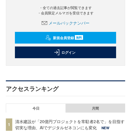
・全ての過去記事が閲覧できます
・会員限定メルマガを受信できます
メールバックナンバー
新規会員登録
無料
ログイン
アクセスランキング
今日
月間
清水建設が「20億円プロジェクトを常駐者2名で」を目指す
1
切実な理由、AIでデジタルゼネコンにも変化
NEW