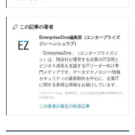
この記事の著者
EnterpriseZine編集部（エンタープライズ
ジン ヘンシュウブ）
「EnterpriseZine」（エンタープライズジ
ン）は、翔泳社が運営する企業のIT活用と
ビジネス成長を支援するITリーダー向け専
門メディアです。データテクノロジー/情報
セキュリティの最新動向を中心に、企業IT
に関する多様な情報をお届けしています。
※プロフィールは、執筆時点、または直近の記事の寄稿時点で
の内容です
この著者の最近の執筆記事