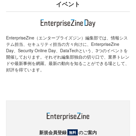
イベント
EnterpriseZine（エンタープライズジン）編集部では、情報シス
テム担当、セキュリティ担当の方々向けに、EnterpriseZine
Day、Security Online Day、DataTechという、3つのイベントを
開催しております。それぞれ編集部独自の切り口で、業界トレン
ドや最新事例を網羅。最新の動向を知ることができる場として、
好評を得ています。
新規会員登録
のご案内
無料