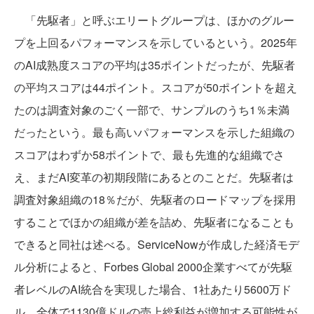
「先駆者」と呼ぶエリートグループは、ほかのグルー
プを上回るパフォーマンスを示しているという。2025年
のAI成熟度スコアの平均は35ポイントだったが、先駆者
の平均スコアは44ポイント。スコアが50ポイントを超え
たのは調査対象のごく一部で、サンプルのうち1％未満
だったという。最も高いパフォーマンスを示した組織の
スコアはわずか58ポイントで、最も先進的な組織でさ
え、まだAI変革の初期段階にあるとのことだ。先駆者は
調査対象組織の18％だが、先駆者のロードマップを採用
することでほかの組織が差を詰め、先駆者になることも
できると同社は述べる。ServiceNowが作成した経済モデ
ル分析によると、Forbes Global 2000企業すべてが先駆
者レベルのAI統合を実現した場合、1社あたり5600万ド
ル、全体で1130億ドルの売上総利益が増加する可能性が