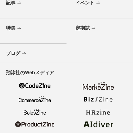
記事
イベント
特集
定期誌
ブログ
翔泳社のWebメディア