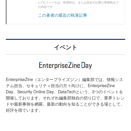
※プロフィールは、執筆時点、または直近の記事の寄稿時点で
の内容です
この著者の最近の執筆記事
イベント
EnterpriseZine（エンタープライズジン）編集部では、情報シス
テム担当、セキュリティ担当の方々向けに、EnterpriseZine
Day、Security Online Day、DataTechという、3つのイベントを
開催しております。それぞれ編集部独自の切り口で、業界トレン
ドや最新事例を網羅。最新の動向を知ることができる場として、
好評を得ています。