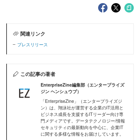
関連リンク
プレスリリース
この記事の著者
EnterpriseZine編集部（エンタープライズ
ジン ヘンシュウブ）
「EnterpriseZine」（エンタープライズジ
ン）は、翔泳社が運営する企業のIT活用と
ビジネス成長を支援するITリーダー向け専
門メディアです。データテクノロジー/情報
セキュリティの最新動向を中心に、企業IT
に関する多様な情報をお届けしています。