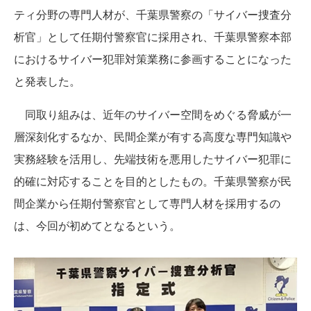
ティ分野の専門人材が、千葉県警察の「サイバー捜査分
析官」として任期付警察官に採用され、千葉県警察本部
におけるサイバー犯罪対策業務に参画することになった
と発表した。
同取り組みは、近年のサイバー空間をめぐる脅威が一
層深刻化するなか、民間企業が有する高度な専門知識や
実務経験を活用し、先端技術を悪用したサイバー犯罪に
的確に対応することを目的としたもの。千葉県警察が民
間企業から任期付警察官として専門人材を採用するの
は、今回が初めてとなるという。