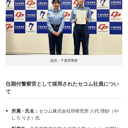
提供：千葉県警察
任期付警察官として採用されたセコム社員につい
て
所属・氏名：
セコム株式会社IS研究所 八代 理紗（や
しろ りさ）氏