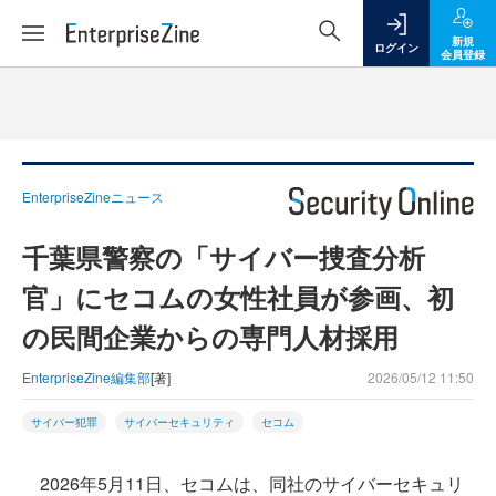
新規
ログイン
会員登録
EnterpriseZineニュース
千葉県警察の「サイバー捜査分析
官」にセコムの女性社員が参画、初
の民間企業からの専門人材採用
EnterpriseZine編集部
[著]
2026/05/12 11:50
サイバー犯罪
サイバーセキュリティ
セコム
2026年5月11日、セコムは、同社のサイバーセキュリ