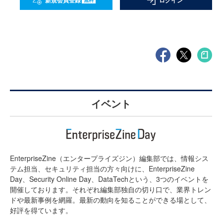
新規会員登録
ログイン
イベント
EnterpriseZine（エンタープライズジン）編集部では、情報シス
テム担当、セキュリティ担当の方々向けに、EnterpriseZine
Day、Security Online Day、DataTechという、3つのイベントを
開催しております。それぞれ編集部独自の切り口で、業界トレン
ドや最新事例を網羅。最新の動向を知ることができる場として、
好評を得ています。