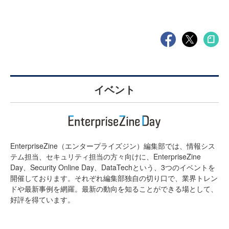
イベント
EnterpriseZine（エンタープライズジン）編集部では、情報シス
テム担当、セキュリティ担当の方々向けに、EnterpriseZine
Day、Security Online Day、DataTechという、3つのイベントを
開催しております。それぞれ編集部独自の切り口で、業界トレン
ドや最新事例を網羅。最新の動向を知ることができる場として、
好評を得ています。