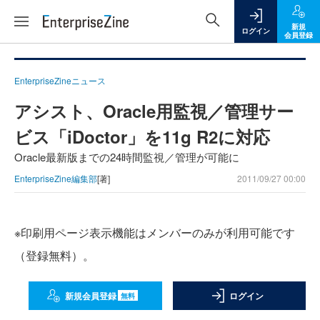
新規
ログイン
会員登録
EnterpriseZineニュース
アシスト、Oracle用監視／管理サー
ビス「iDoctor」を11g R2に対応
Oracle最新版までの24時間監視／管理が可能に
EnterpriseZine編集部
[著]
2011/09/27 00:00
※印刷用ページ表示機能はメンバーのみが利用可能です
（登録無料）。
新規会員登録
ログイン
無料