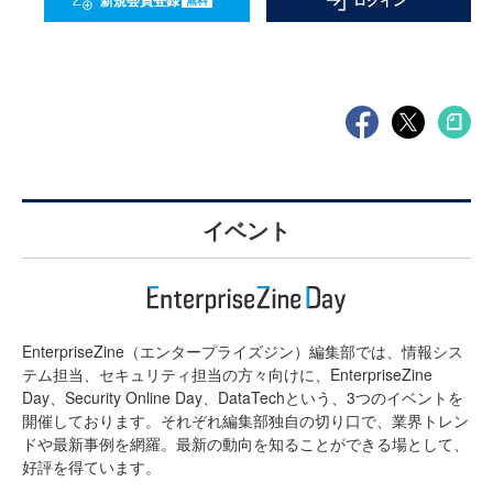
新規会員登録
ログイン
イベント
EnterpriseZine（エンタープライズジン）編集部では、情報シス
テム担当、セキュリティ担当の方々向けに、EnterpriseZine
Day、Security Online Day、DataTechという、3つのイベントを
開催しております。それぞれ編集部独自の切り口で、業界トレン
ドや最新事例を網羅。最新の動向を知ることができる場として、
好評を得ています。