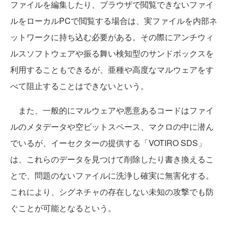
ファイルを編集したり、ブラウザで閲覧できないファイ
ルをローカルPCで閲覧する場合は、実ファイルを内部ネ
ットワークに持ち込む必要がある。その際にアンチウィ
ルスソフトウェアや振る舞い検知型のサンドボックスを
利用することもできるが、亜種や高度なマルウェアをす
べて阻止することはできないという。
また、一般的にマルウェアや悪意あるコードはファイ
ルのメタデータや空ビットスペース、マクロの中に潜ん
でいるが、イーセクターの提供する「VOTIRO SDS」
は、これらのデータを見つけて削除したり書き換えるこ
とで、問題のないファイルに洗浄し確実に無害化する。
これにより、シグネチャの存在しない未知の攻撃でも防
ぐことが可能となるという。