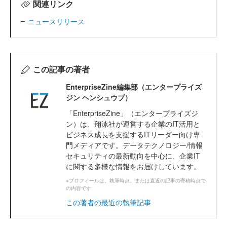
関連リンク
ニュースリリース
この記事の著者
EnterpriseZine編集部（エンタープライズ
ジン ヘンシュウブ）
「EnterpriseZine」（エンタープライズジ
ン）は、翔泳社が運営する企業のIT活用と
ビジネス成長を支援するITリーダー向け専
門メディアです。データテクノロジー/情報
セキュリティの最新動向を中心に、企業IT
に関する多様な情報をお届けしています。
※プロフィールは、執筆時点、または直近の記事の寄稿時点で
の内容です
この著者の最近の執筆記事