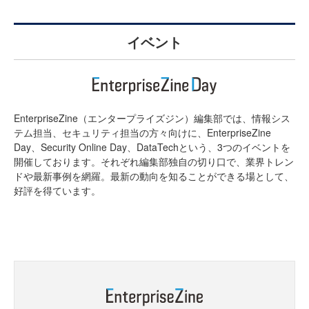
イベント
EnterpriseZine（エンタープライズジン）編集部では、情報シス
テム担当、セキュリティ担当の方々向けに、EnterpriseZine
Day、Security Online Day、DataTechという、3つのイベントを
開催しております。それぞれ編集部独自の切り口で、業界トレン
ドや最新事例を網羅。最新の動向を知ることができる場として、
好評を得ています。