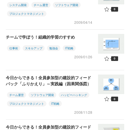
システム開発
チーム運営
ソフトウェア開発
0
プロジェクトマネジメント
2009/04/14
チームで学ぼう！組織的学習のすすめ
仕事術
スキルアップ
勉強会
IT戦略
2009/01/26
0
今日からできる！全員参加型の建設的フィード
バック「ふりかえり」～実践編（因果関係図）
チーム運営
ソフトウェア開発
ハッピーハッキング
0
プロジェクトマネジメント
IT戦略
2008/11/28
今日からできる！全員参加型の建設的フィード