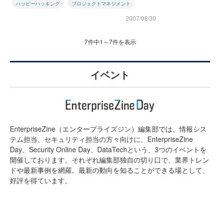
ハッピーハッキング
プロジェクトマネジメント
2007/08/30
7件中1～7件を表示
イベント
EnterpriseZine（エンタープライズジン）編集部では、情報シス
テム担当、セキュリティ担当の方々向けに、EnterpriseZine
Day、Security Online Day、DataTechという、3つのイベントを
開催しております。それぞれ編集部独自の切り口で、業界トレン
ドや最新事例を網羅。最新の動向を知ることができる場として、
好評を得ています。