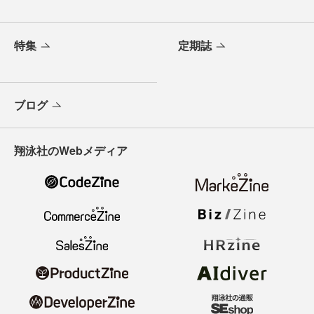
特集
定期誌
ブログ
翔泳社のWebメディア