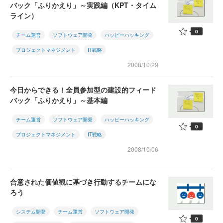
バック「ふりかえり」～実践編（KPT・タイム
ライン）
0
チーム運営
ソフトウェア開発
ハッピーハッキング
プロジェクトマネジメント
IT戦略
2008/10/29
今日からできる！全員参加型の建設的フィード
バック「ふりかえり」～基本編
チーム運営
ソフトウェア開発
ハッピーハッキング
0
プロジェクトマネジメント
IT戦略
2008/10/06
合意された価値観に基づき行動するチームにな
ろう
システム開発
チーム運営
ソフトウェア開発
0