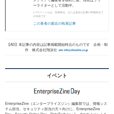
ーライターとして活動中。
※プロフィールは、執筆時点、または直近の記事の寄稿時点で
の内容です
この著者の最近の執筆記事
【AD】本記事の内容は記事掲載開始時点のものです 企画・制
作 株式会社翔泳社
イベント
EnterpriseZine（エンタープライズジン）編集部では、情報シス
テム担当、セキュリティ担当の方々向けに、EnterpriseZine
Day、Security Online Day、DataTechという、3つのイベントを