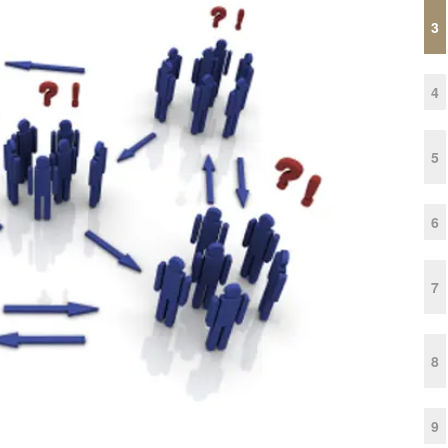
3
4
5
6
7
8
9