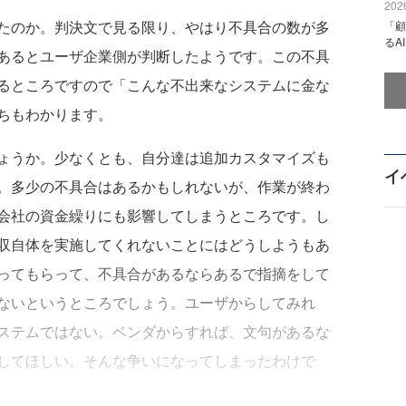
2026
たのか。判決文で見る限り、やはり不具合の数が多
「顧
るA
あるとユーザ企業側が判断したようです。この不具
るところですので「こんな不出来なシステムに金な
ちもわかります。
ょうか。少なくとも、自分達は追加カスタマイズも
イ
。多少の不具合はあるかもしれないが、作業が終わ
会社の資金繰りにも影響してしまうところです。し
収自体を実施してくれないことにはどうしようもあ
ってもらって、不具合があるならあるで指摘をして
ないというところでしょう。ユーザからしてみれ
ステムではない。ベンダからすれば、文句があるな
してほしい。そんな争いになってしまったわけで