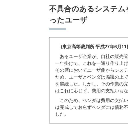
不具合のあるシステム
ったユーザ
(東京高等裁判所 平成27年6月11
あるユーザ企業が、自社の販売管
一年掛けて、これを一通り作り上
その席においてユーザ側からシス
ため、ユーザとベンダは協議の上
を継続した。しかし、その作業の
はこれに応じず、費用の支払いも
このため、ベンダは費用の支払い
は完成しておらずベンダには債務
した。