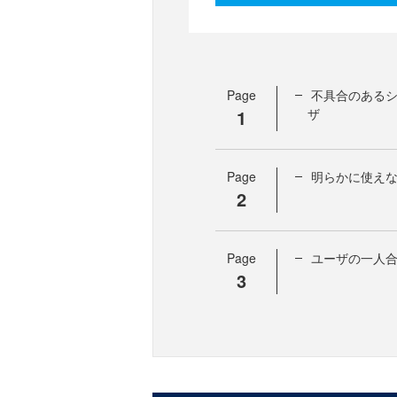
Page
不具合のある
1
ザ
Page
明らかに使え
2
Page
ユーザの一人
3