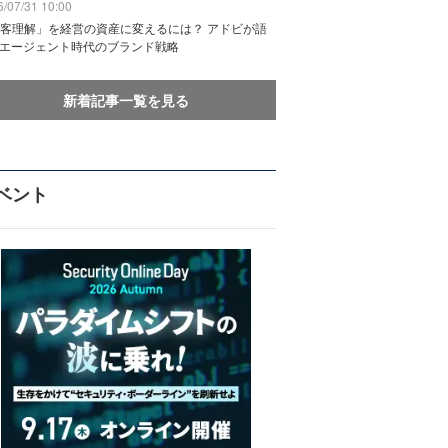
/07/31 10:00
客理解」を経営の資産に変えるには？ アドビが語
Iエージェント時代のブランド戦略
新着記事一覧を見る
ベント