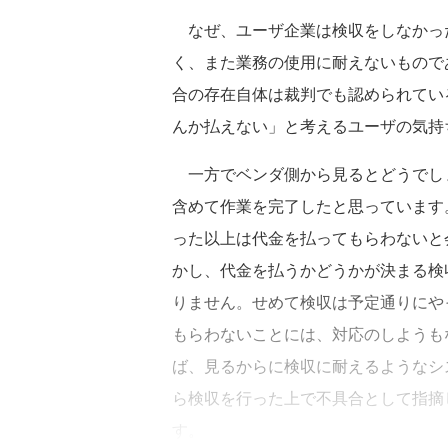
なぜ、ユーザ企業は検収をしなかっ
く、また業務の使用に耐えないもので
合の存在自体は裁判でも認められてい
んか払えない」と考えるユーザの気持
一方でベンダ側から見るとどうでし
含めて作業を完了したと思っています
った以上は代金を払ってもらわないと
かし、代金を払うかどうかが決まる検
りません。せめて検収は予定通りにや
もらわないことには、対応のしようも
ば、見るからに検収に耐えるようなシ
ら検収を行った上で不具合として指摘
す。