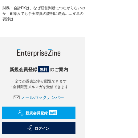
財務・会計DXは、なぜ経営判断につながらないの
か BI導入でも予実差異の説明に終始……変革の
要諦は
新規会員登録
のご案内
無料
・全ての過去記事が閲覧できます
・会員限定メルマガを受信できます
メールバックナンバー
新規会員登録
無料
ログイン