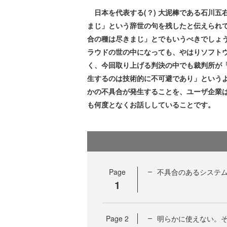
日本を代表する(？) 大泥棒である石川五
まじ」という辞世の句を残したと伝えられて
合の種は尽きまじ」とでもいうべきでしょ
ラウドの世の中になっても、やはりソフト
く、今回取り上げる判決の中でも裁判所が
生するのは技術的に不可避であり」というよ
かの不具合が発生することを、ユーザ企業
も何度となくお話ししていることです。
Page
不具合のあるシステ
1
Page
2
明らかに使えない。