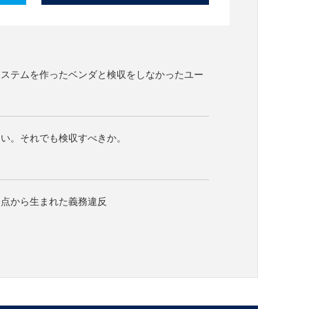
システムを作ったベンダと検収をしなかったユー
ない。それでも検収すべきか。
合点から生まれた義務違反