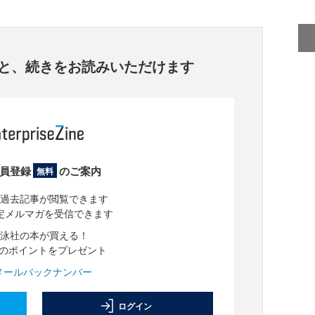
と、
続きをお読みいただけます
員登録
のご案内
無料
過去記事が閲覧できます
定メルマガを受信できます
泳社の本が買える！
分のポイントをプレゼント
メールバックナンバー
ログイン