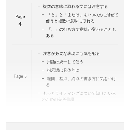
複数の意味に取れる文には注意する
「と」と「または」を1つの文に混ぜて
Page
使うと複数の意味に取れる
4
「、」の打ち方で意味が変わることも
ある
注意が必要な表現にも気を配る
用語は統一して使う
指示語は具体的に
Page
5
範囲、基点、終点の書き方に気をつけ
る
もっとライティングについて知りたい人
のための参考書籍