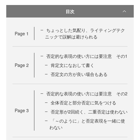
目次
ちょっとした気配り、ライティングテク
Page
1
ニックで誤解は避けられる
否定的な表現の使い方には要注意 その1
Page
2
肯定文になおして書く
否定文の方が良い場合もある
否定的な表現の使い方には要注意 その2
全体否定と部分否定に気をつける
Page
3
否定形が2回続く、二重否定は使わない
「～のように」と否定表現を一緒に使
わない