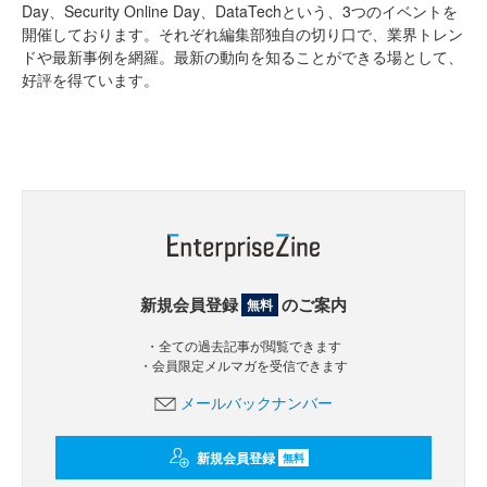
Day、Security Online Day、DataTechという、3つのイベントを
開催しております。それぞれ編集部独自の切り口で、業界トレン
ドや最新事例を網羅。最新の動向を知ることができる場として、
好評を得ています。
新規会員登録
のご案内
無料
・全ての過去記事が閲覧できます
・会員限定メルマガを受信できます
メールバックナンバー
新規会員登録
無料