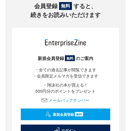
会員登録
すると、
無料
続きをお読みいただけます
新規会員登録
のご案内
無料
・全ての過去記事が閲覧できます
・会員限定メルマガを受信できます
・翔泳社の本が買える！
500円分のポイントをプレゼント
メールバックナンバー
新規会員登録
無料
ログイン