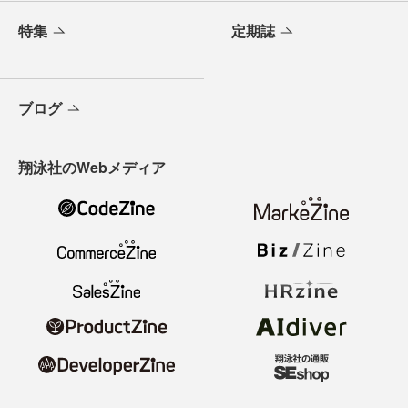
特集
定期誌
ブログ
翔泳社のWebメディア