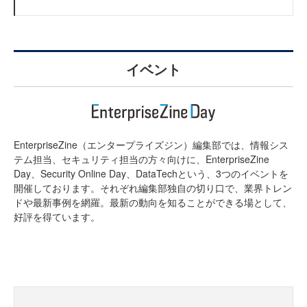
イベント
EnterpriseZine（エンタープライズジン）編集部では、情報シス
テム担当、セキュリティ担当の方々向けに、EnterpriseZine
Day、Security Online Day、DataTechという、3つのイベントを
開催しております。それぞれ編集部独自の切り口で、業界トレン
ドや最新事例を網羅。最新の動向を知ることができる場として、
好評を得ています。