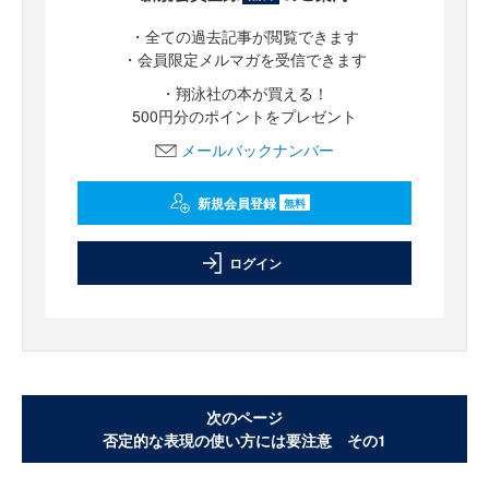
・全ての過去記事が閲覧できます
・会員限定メルマガを受信できます
・翔泳社の本が買える！
500円分のポイントをプレゼント
メールバックナンバー
新規会員登録
無料
ログイン
次のページ
否定的な表現の使い方には要注意 その1