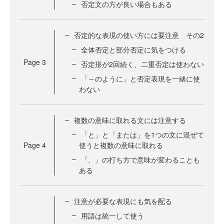
否定文の方が良い場合もある
否定的な表現の使い方には要注意 その2
全体否定と部分否定に気をつける
Page
3
否定形が2回続く、二重否定は使わない
「～のように」と否定表現を一緒に使
わない
複数の意味に取れる文には注意する
「と」と「または」を1つの文に混ぜて
Page
4
使うと複数の意味に取れる
「、」の打ち方で意味が変わることも
ある
注意が必要な表現にも気を配る
用語は統一して使う