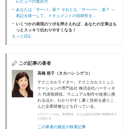
レビューの進め方
あなたは「サーバ」派？ それとも「サーバー」派？ ～
表記を統一して、ドキュメントの信頼性を...
いくつかの表現のツボを押さえれば、あなたの文章はも
っとスッキリ伝わりやすくなる！
もっと読む
この記事の著者
高橋 慈子（タカハシ シゲコ）
テクニカルライター。テクニカルコミュニ
ケーションの専門会社 株式会社ハーティネ
ス 代表取締役。マニュアル制作や改善に携
わるほか、わかりやすく書く技術を盛りこ
んだ企業研修なども行っている。
※プロフィールは、執筆時点、または直近の記事の寄稿時点で
の内容です
この著者の最近の執筆記事