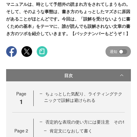
マニュアルは、時として予想外の読まれ方をされてしまうもの。
そして、そのような事態は、書き方のちょっとしたマズさに原因
があることがほとんどです。今回は、「誤解を受けないように書
くための基本」をテーマに、誰が読んでも誤解されない文章の書
き方のツボを紹介していきます。【バックナンバーもどうぞ！】
通知
目次
Page
ちょっとした気配り、ライティングテク
1
ニックで誤解は避けられる
否定的な表現の使い方には要注意 その1
Page
2
肯定文になおして書く