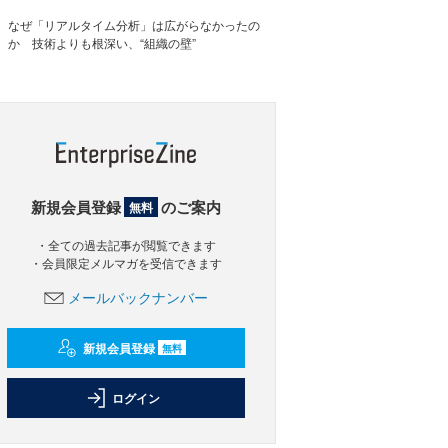
なぜ「リアルタイム分析」は広がらなかったの
か 技術よりも根深い、“組織の壁”
新規会員登録
のご案内
無料
・全ての過去記事が閲覧できます
・会員限定メルマガを受信できます
メールバックナンバー
新規会員登録
無料
ログイン