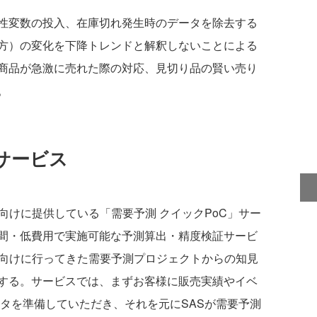
性変数の投入、在庫切れ発生時のデータを除去する
方）の変化を下降トレンドと解釈しないことによる
商品が急激に売れた際の対応、見切り品の賢い売り
。
サービス
向けに提供している「需要予測 クイックPoC」サー
間・低費用で実施可能な予測算出・精度検証サービ
様向けに行ってきた需要予測プロジェクトからの知見
する。サービスでは、まずお客様に販売実績やイベ
ータを準備していただき、それを元にSASが需要予測