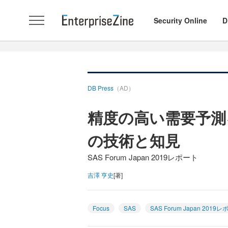
Security Online
D
DB Press
（AD）
精度の高い需要予測
の技術と知見
SAS Forum Japan 2019レポート
吉澤 亨史
[著]
Focus
SAS
SAS Forum Japan 2019