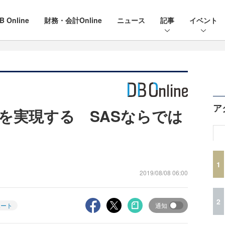
B Online
財務・会計Online
ニュース
記事
イベント
ア
を実現する SASならでは
1
2019/08/08 06:00
2
レポート
通知