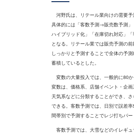
河野氏は、リテール業向けの需要予
具体的には「客数予測→販売数予測」
ハイブリッド化」「在庫切れ対応」「
となる。リテール業では販売予測の前
しっかりと予測することで全体の予測
蓄積しているとした。
変数の大量投入では、一般的に80か
変数は、価格系、店舗イベント・企画
天気系などに分類することができ、さ
できる。客数予測では、日別で誤差率
間帯別で予測することでレジ打ちパー
客数予測では、大雪などのイレギュ