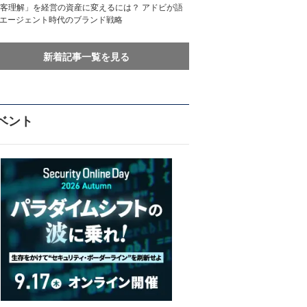
客理解」を経営の資産に変えるには？ アドビが語
Iエージェント時代のブランド戦略
新着記事一覧を見る
ベント