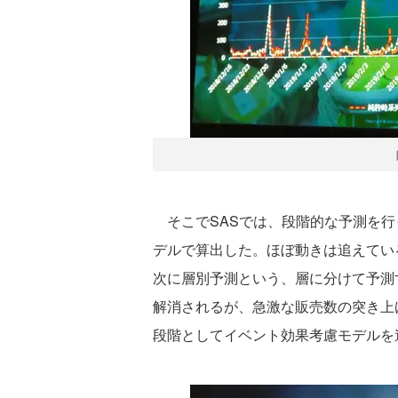
そこでSASでは、段階的な予測を行
デルで算出した。ほぼ動きは追えてい
次に層別予測という、層に分けて予測
解消されるが、急激な販売数の突き上
段階としてイベント効果考慮モデルを