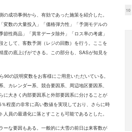
10
測の成功事例から、有効であった施策を紹介した。
「変数の大量投入」「価格弾力性」「予測モデルの
季節性商品」「異常データ除外」「ロス率の考慮」
段として、客数予測（レジの回数）を行う。ここを
精度の底上げができる。この部分も、SASが知見を
ら90の説明変数をお客様にご用意いただいている。
系、カレンダー系、競合要因系、周辺地区要因系、
らに大きく内部要因系と外部要因系に分けることが
5％程度の非常に高い数値を実現しており、さらに時
ト人員の最適化に落とすことも可能であるとした。
ラーな要因もある。一般的に大雪の前日は来客数が