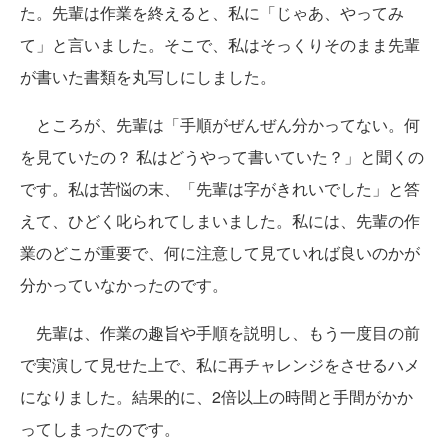
た。先輩は作業を終えると、私に「じゃあ、やってみ
て」と言いました。そこで、私はそっくりそのまま先輩
が書いた書類を丸写しにしました。
ところが、先輩は「手順がぜんぜん分かってない。何
を見ていたの？ 私はどうやって書いていた？」と聞くの
です。私は苦悩の末、「先輩は字がきれいでした」と答
えて、ひどく叱られてしまいました。私には、先輩の作
業のどこが重要で、何に注意して見ていれば良いのかが
分かっていなかったのです。
先輩は、作業の趣旨や手順を説明し、もう一度目の前
で実演して見せた上で、私に再チャレンジをさせるハメ
になりました。結果的に、2倍以上の時間と手間がかか
ってしまったのです。