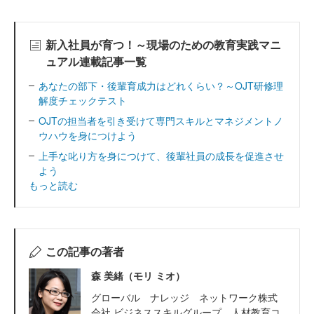
新入社員が育つ！～現場のための教育実践マニ
ュアル連載記事一覧
あなたの部下・後輩育成力はどれくらい？～OJT研修理
解度チェックテスト
OJTの担当者を引き受けて専門スキルとマネジメントノ
ウハウを身につけよう
上手な叱り方を身につけて、後輩社員の成長を促進させ
よう
もっと読む
この記事の著者
森 美緒（モリ ミオ）
グローバル ナレッジ ネットワーク株式
会社 ビジネススキルグループ 人材教育コ