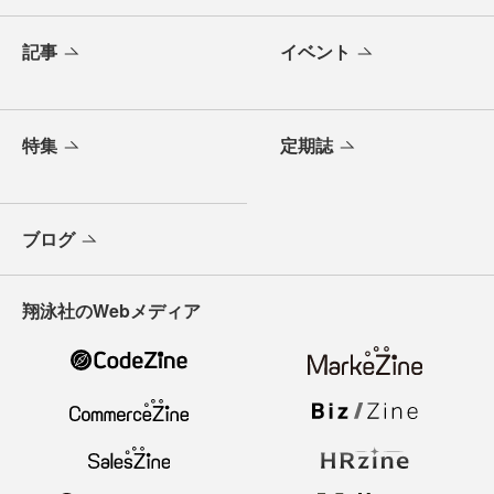
記事
イベント
特集
定期誌
ブログ
翔泳社のWebメディア