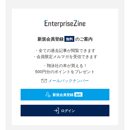
新規会員登録
のご案内
無料
・全ての過去記事が閲覧できます
・会員限定メルマガを受信できます
・翔泳社の本が買える！
500円分のポイントをプレゼント
メールバックナンバー
新規会員登録
無料
ログイン