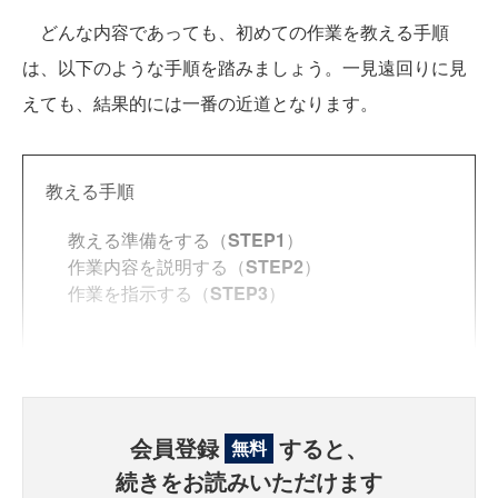
どんな内容であっても、初めての作業を教える手順
は、以下のような手順を踏みましょう。一見遠回りに見
えても、結果的には一番の近道となります。
教える手順
教える準備をする（
STEP1
）
作業内容を説明する（
STEP2
）
作業を指示する（
STEP3
）
会員登録
すると、
無料
続きをお読みいただけます