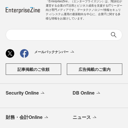
「EnterpriseZine」（エンタープライズジン）は、翔泳社が
運営する企業のIT活用とビジネス成長を支援するITリーダー
向け専門メディアです。データテクノロジー/情報セキュリ
ティ/システム運用の最新動向を中心に、企業ITに関する多
様な情報をお届けしています。
メールバックナンバー
記事掲載のご依頼
広告掲載のご案内
Security Online
DB Online
財務・会計Online
ニュース