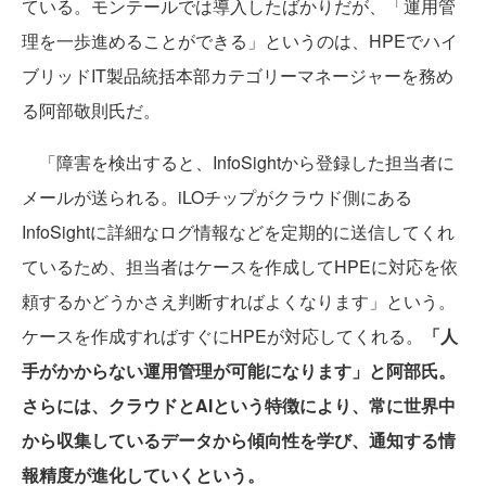
ている。モンテールでは導入したばかりだが、「運用管
理を一歩進めることができる」というのは、HPEでハイ
ブリッドIT製品統括本部カテゴリーマネージャーを務め
る阿部敬則氏だ。
「障害を検出すると、InfoSightから登録した担当者に
メールが送られる。iLOチップがクラウド側にある
InfoSightに詳細なログ情報などを定期的に送信してくれ
ているため、担当者はケースを作成してHPEに対応を依
頼するかどうかさえ判断すればよくなります」という。
ケースを作成すればすぐにHPEが対応してくれる。
「人
手がかからない運用管理が可能になります」と阿部氏。
さらには、クラウドとAIという特徴により、常に世界中
から収集しているデータから傾向性を学び、通知する情
報精度が進化していくという。