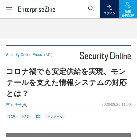
新規
ログイン
会員登録
Security Online Press
（AD）
コロナ禍でも安定供給を実現、モン
テールを支えた情報システムの対応
とは？
末岡 洋子
[著]
2020/08/26 11:00
BCP
HPE
DX
モンテール