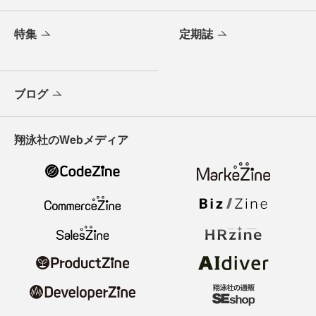
特集
定期誌
ブログ
翔泳社のWebメディア