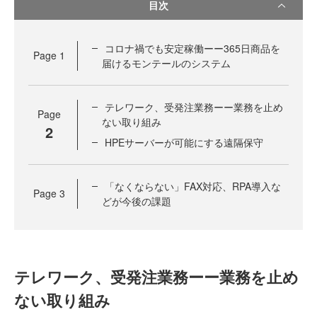
目次
コロナ禍でも安定稼働ーー365日商品を
Page
1
届けるモンテールのシステム
テレワーク、受発注業務ーー業務を止め
Page
ない取り組み
2
HPEサーバーが可能にする遠隔保守
「なくならない」FAX対応、RPA導入な
Page
3
どが今後の課題
テレワーク、受発注業務ーー業務を止め
ない取り組み