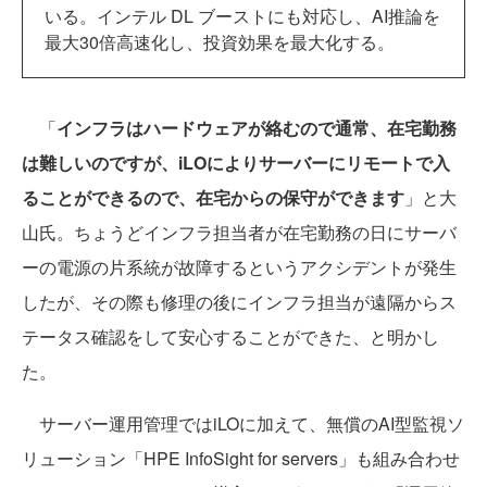
いる。インテル DL ブーストにも対応し、AI推論を
最大30倍高速化し、投資効果を最大化する。
「
インフラはハードウェアが絡むので通常、在宅勤務
は難しいのですが、iLOによりサーバーにリモートで入
ることができるので、在宅からの保守ができます
」と大
山氏。ちょうどインフラ担当者が在宅勤務の日にサーバ
ーの電源の片系統が故障するというアクシデントが発生
したが、その際も修理の後にインフラ担当が遠隔からス
テータス確認をして安心することができた、と明かし
た。
サーバー運用管理ではiLOに加えて、無償のAI型監視ソ
リューション「HPE InfoSight for servers」も組み合わせ