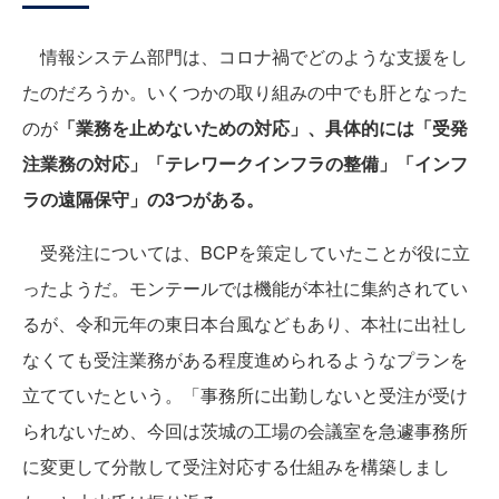
情報システム部門は、コロナ禍でどのような支援をし
たのだろうか。いくつかの取り組みの中でも肝となった
のが
「業務を止めないための対応」、具体的には「受発
注業務の対応」「テレワークインフラの整備」「インフ
ラの遠隔保守」の3つがある。
受発注については、BCPを策定していたことが役に立
ったようだ。モンテールでは機能が本社に集約されてい
るが、令和元年の東日本台風などもあり、本社に出社し
なくても受注業務がある程度進められるようなプランを
立てていたという。「事務所に出勤しないと受注が受け
られないため、今回は茨城の工場の会議室を急遽事務所
に変更して分散して受注対応する仕組みを構築しまし