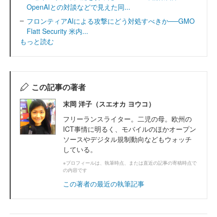
OpenAIとの対談などで見えた同...
フロンティアAIによる攻撃にどう対処すべきか──GMO
Flatt Security 米内...
もっと読む
この記事の著者
末岡 洋子（スエオカ ヨウコ）
フリーランスライター。二児の母。欧州の
ICT事情に明るく、モバイルのほかオープン
ソースやデジタル規制動向などもウォッチ
している。
※プロフィールは、執筆時点、または直近の記事の寄稿時点で
の内容です
この著者の最近の執筆記事