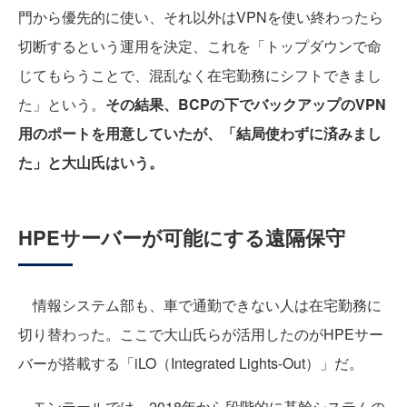
門から優先的に使い、それ以外はVPNを使い終わったら
切断するという運用を決定、これを「トップダウンで命
じてもらうことで、混乱なく在宅勤務にシフトできまし
た」という。
その結果、BCPの下でバックアップのVPN
用のポートを用意していたが、「結局使わずに済みまし
た」と大山氏はいう。
HPEサーバーが可能にする遠隔保守
情報システム部も、車で通勤できない人は在宅勤務に
切り替わった。ここで大山氏らが活用したのがHPEサー
バーが搭載する「iLO（Integrated Lights-Out）」だ。
モンテールでは、2018年から段階的に基幹システムの