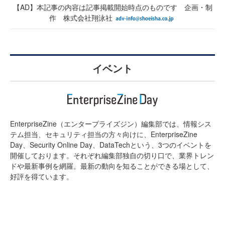
【AD】本記事の内容は記事掲載開始時点のものです 企画・制
作 株式会社翔泳社
イベント
EnterpriseZine（エンタープライズジン）編集部では、情報シス
テム担当、セキュリティ担当の方々向けに、EnterpriseZine
Day、Security Online Day、DataTechという、3つのイベントを
開催しております。それぞれ編集部独自の切り口で、業界トレン
ドや最新事例を網羅。最新の動向を知ることができる場として、
好評を得ています。