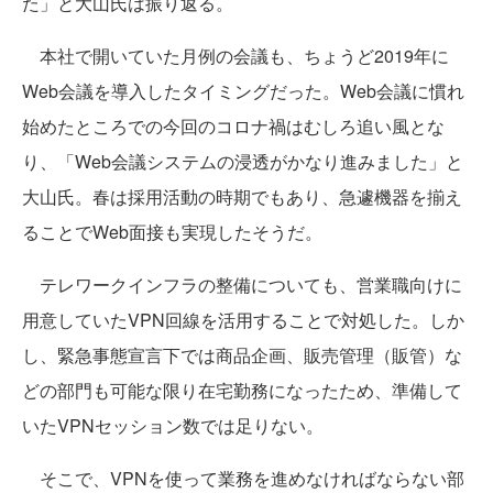
た」と大山氏は振り返る。
本社で開いていた月例の会議も、ちょうど2019年に
Web会議を導入したタイミングだった。Web会議に慣れ
始めたところでの今回のコロナ禍はむしろ追い風とな
り、「Web会議システムの浸透がかなり進みました」と
大山氏。春は採用活動の時期でもあり、急遽機器を揃え
ることでWeb面接も実現したそうだ。
テレワークインフラの整備についても、営業職向けに
用意していたVPN回線を活用することで対処した。しか
し、緊急事態宣言下では商品企画、販売管理（販管）な
どの部門も可能な限り在宅勤務になったため、準備して
いたVPNセッション数では足りない。
そこで、VPNを使って業務を進めなければならない部