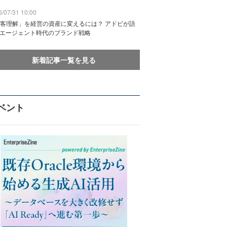
/07/31 10:00
客理解」を経営の資産に変えるには？ アドビが語
Iエージェント時代のブランド戦略
新着記事一覧を見る
ベント