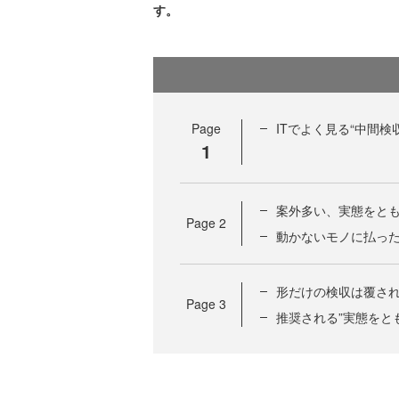
す。
Page
ITでよく見る“中間検収
1
案外多い、実態をと
Page
2
動かないモノに払った
形だけの検収は覆さ
Page
3
推奨される”実態をと