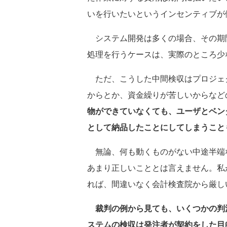
いを行いたいというインセンティブが
システム開発は多くの場合、その期
処理を行うケースは、実際のところ少
ただ、こうした中間検収はプロジェ
からとか、資金繰りが苦しいからなど
物ができていなくても、ユーザとベン
として納品したことにしてしまうこと
無論、何も動くものがない中途半端
あまり正しいこととは言えません。私
れば、間違いなく会計検査院から厳し
裁判の例から見ても、いくつかの判
ステムの検収は発注者が契約をした目