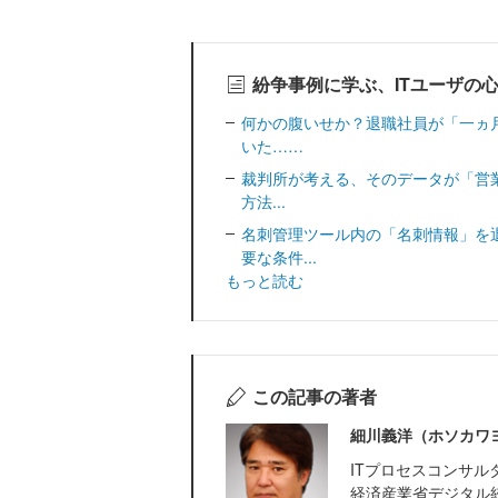
紛争事例に学ぶ、ITユーザの
何かの腹いせか？退職社員が「一ヵ
いた……
裁判所が考える、そのデータが「営業
方法...
名刺管理ツール内の「名刺情報」を
要な条件...
もっと読む
この記事の著者
細川義洋（ホソカワ
ITプロセスコンサル
経済産業省デジタル