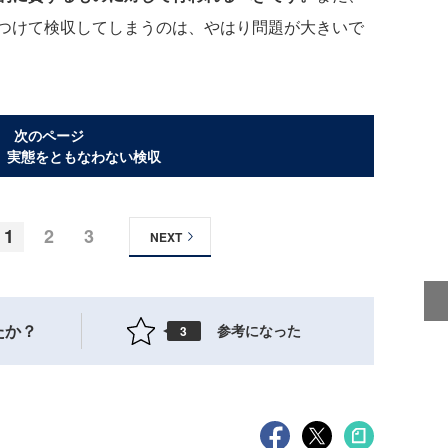
つけて検収してしまうのは、やはり問題が大きいで
次のページ
、実態をともなわない検収
1
2
3
NEXT
たか？
参考になった
3