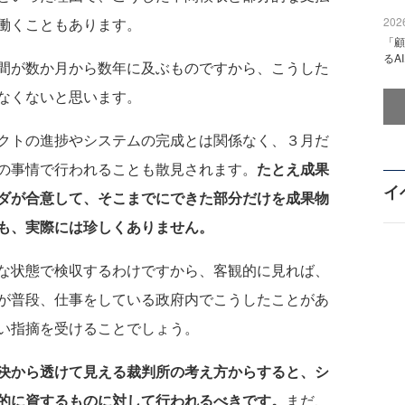
働くこともあります。
2026
「顧
るA
間が数か月から数年に及ぶものですから、こうした
なくないと思います。
クトの進捗やシステムの完成とは関係なく、３月だ
の事情で行われることも散見されます。
たとえ成果
イ
ダが合意して、そこまでにできた部分だけを成果物
も、実際には珍しくありません。
な状態で検収するわけですから、客観的に見れば、
が普段、仕事をしている政府内でこうしたことがあ
い指摘を受けることでしょう。
決から透けて見える裁判所の考え方からすると、シ
的に資するものに対して行われるべきです。
まだ、