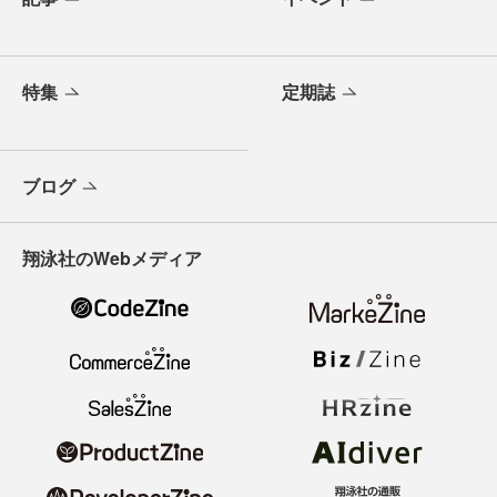
特集
定期誌
ブログ
翔泳社のWebメディア