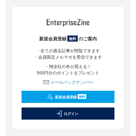
新規会員登録
のご案内
無料
・全ての過去記事が閲覧できます
・会員限定メルマガを受信できます
・翔泳社の本が買える！
500円分のポイントをプレゼント
メールバックナンバー
新規会員登録
無料
ログイン