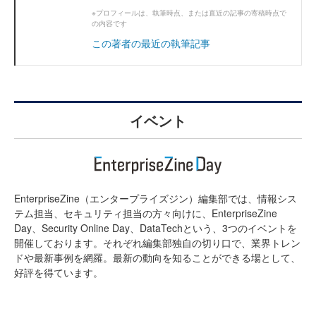
※プロフィールは、執筆時点、または直近の記事の寄稿時点で
の内容です
この著者の最近の執筆記事
イベント
EnterpriseZine（エンタープライズジン）編集部では、情報シス
テム担当、セキュリティ担当の方々向けに、EnterpriseZine
Day、Security Online Day、DataTechという、3つのイベントを
開催しております。それぞれ編集部独自の切り口で、業界トレン
ドや最新事例を網羅。最新の動向を知ることができる場として、
好評を得ています。