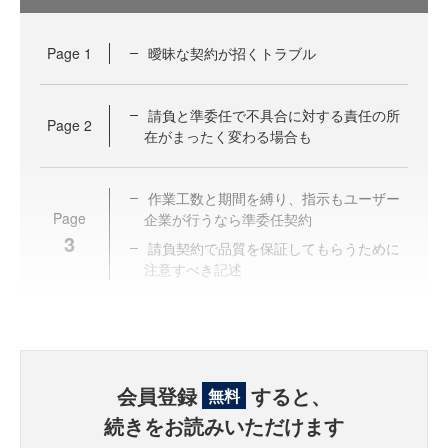
Page
1
曖昧な契約が招くトラブル
請負と準委任で不具合に対する責任の所
Page
2
在がまったく変わる場合も
作業工数と期間を縛り、指示もユーザー
Page
企業が行うなら準委任契約
3
請負契約で品質を保証してもらうために
注意すべき記述
会員登録
すると、
無料
続きをお読みいただけます