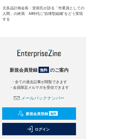
元良品計画会長・堂前氏が語る「作業員としての
人間」の終焉 AI時代に“自律型組織”をどう実現
する
新規会員登録
のご案内
無料
・全ての過去記事が閲覧できます
・会員限定メルマガを受信できます
メールバックナンバー
新規会員登録
無料
ログイン