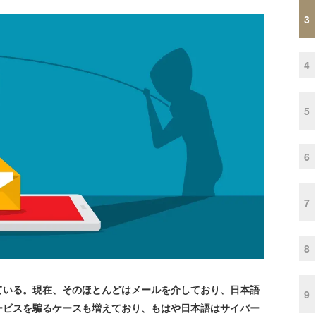
3
4
5
6
7
8
いる。現在、そのほとんどはメールを介しており、日本語
9
ービスを騙るケースも増えており、もはや日本語はサイバー