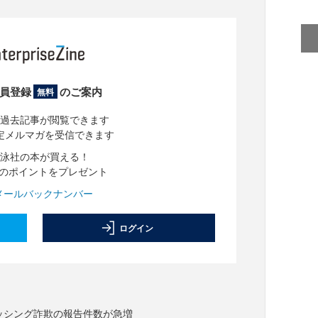
員登録
のご案内
無料
過去記事が閲覧できます
定メルマガを受信できます
泳社の本が買える！
分のポイントをプレゼント
メールバックナンバー
ログイン
ィッシング詐欺の報告件数が急増