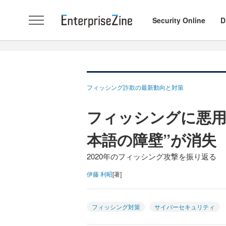
Security Online
D
フィッシング詐欺の最新動向と対策
フィッシングに悪用
本語の障壁”が消失
2020年のフィッシング攻撃を振り返る
伊藤 利昭
[著]
フィッシング対策
サイバーセキュリティ