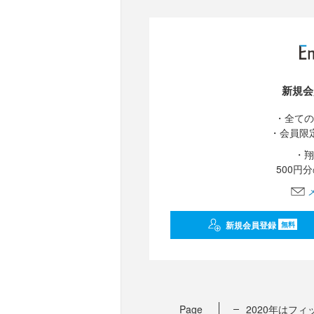
新規会
・全ての
・会員限
・翔
500円
新規会員登録
無料
Page
2020年はフ