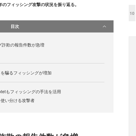
0年のフィッシング攻撃の状況を振り返る。
10
目次
ング詐欺の報告件数が急増
スを騙るフィッシングが増加
otetもフィッシングの手法を活用
を使い分ける攻撃者