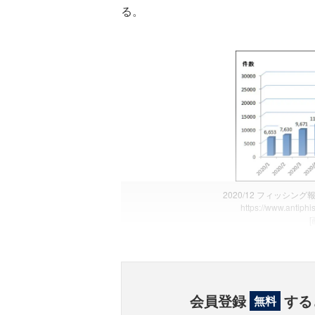
る。
2020/12 フィッシ
https://www.antiphi
会員登録
する
無料