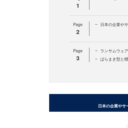
1
Page
日本の企業や
2
Page
ランサムウェア
3
ばらまき型と
日本の企業やサ