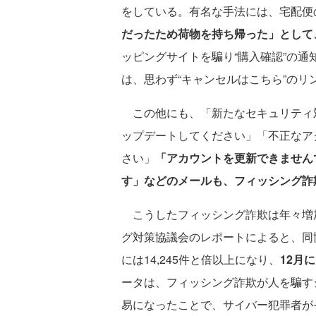
をしている。有名な手法には、宅配便
だったため荷物を持ち帰った」として
ッピングサイトを騙り“購入確認”の
は、思わず“キャンセルはこちら”のリ
この他にも、「新たなセキュリティ
ップデートしてください」「不正なア
さい」
「アカウントを更新できません
す」などのメールも、フィッシング詐
こうしたフィッシング詐欺は年々増加
グ対策協議会のレポートによると、同協
には14,245件と倍以上になり、
12月
ータは、フィッシング詐欺が人を騙す
易になったことで、サイバー犯罪者が