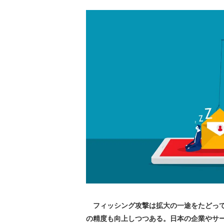
フィッシング攻撃は拡大の一途をたどって
の精度も向上しつつある。日本の企業やサ