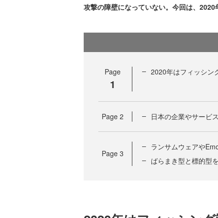
攻撃の障壁になっていない。今回は、202
Page
2020年はフィッシ
1
Page
2
日本の企業やサービ
ランサムウェアやEm
Page
3
ばらまき型と標的型