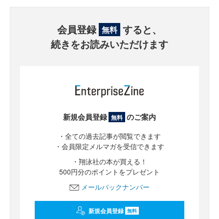
会員登録
すると、
無料
続きをお読みいただけます
新規会員登録
のご案内
無料
・全ての過去記事が閲覧できます
・会員限定メルマガを受信できます
・翔泳社の本が買える！
500円分のポイントをプレゼント
メールバックナンバー
新規会員登録
無料