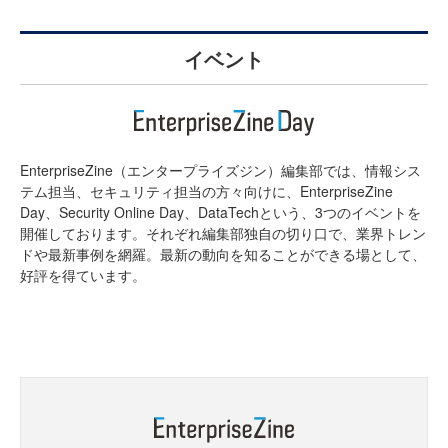
イベント
EnterpriseZine（エンタープライズジン）編集部では、情報シス
テム担当、セキュリティ担当の方々向けに、EnterpriseZine
Day、Security Online Day、DataTechという、3つのイベントを
開催しております。それぞれ編集部独自の切り口で、業界トレン
ドや最新事例を網羅。最新の動向を知ることができる場として、
好評を得ています。