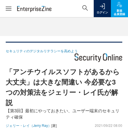
新規
ログイン
会員登録
セキュリティのデジタルリテラシーを高めよう
「アンチウイルスソフトがあるから
大丈夫」は大きな間違い 今必要な3
つの対策法をジェリー・レイ氏が解
説
【第3回】最初にやっておきたい、ユーザー端末のセキュリ
ティ確保
ジェリー・レイ（Jerry Ray）
[著]
2021/09/22 08:00