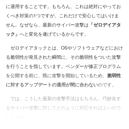
に適用することです。もちろん、これは絶対にやってお
くべき対策の1つですが、これだけで安心してはいけま
せん。なぜなら、最新のサイバー攻撃は
「ゼロデイアタ
ック」
へと変化を遂げているからです。
ゼロデイアタックとは、OSやソフトウェアなどにおけ
る脆弱性が発見された瞬間に、その脆弱性をついた攻撃
を行うことを指しています。ベンダーが修正プログラム
を公開する前に、既に攻撃を開始しているため、
脆弱性
に対するアップデートの適用が間に合わない
のです。
では、こうした最新の攻撃手法はもちろん、巧妙化す
るサイバー攻撃に対してどのように対応すればよいので
しょうか。