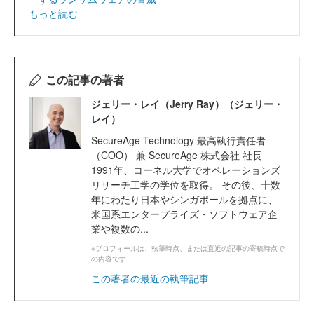
もっと読む
この記事の著者
ジェリー・レイ（Jerry Ray）（ジェリー・
レイ）
SecureAge Technology 最高執行責任者
（COO） 兼 SecureAge 株式会社 社長
1991年、コーネル大学でオペレーションズ
リサーチ工学の学位を取得。 その後、十数
年にわたり日本やシンガポールを拠点に、
米国系エンタープライズ・ソフトウェア企
業や複数の...
※プロフィールは、執筆時点、または直近の記事の寄稿時点で
の内容です
この著者の最近の執筆記事