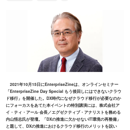
2021年10月15日にEnterpriseZineは、オンラインセミナー
「EnterpriseZine Day Special もう後回しにはできないクラウ
ド移行」を開催した。DX時代になぜクラウド移行が必要なのか
にフォーカスをあてた本イベントの特別講演には、株式会社ア
イ・ティ・アール 会長／エグゼクティブ・アナリストを務める
内山悟志氏が登壇。「DXの推進に欠かせないIT環境の再整備」
と題して、DXの推進におけるクラウド移行のメリットを説い