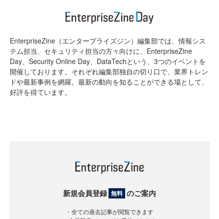
EnterpriseZine（エンタープライズジン）編集部では、情報シス
テム担当、セキュリティ担当の方々向けに、EnterpriseZine
Day、Security Online Day、DataTechという、3つのイベントを
開催しております。それぞれ編集部独自の切り口で、業界トレン
ドや最新事例を網羅。最新の動向を知ることができる場として、
好評を得ています。
新規会員登録
のご案内
無料
・全ての過去記事が閲覧できます