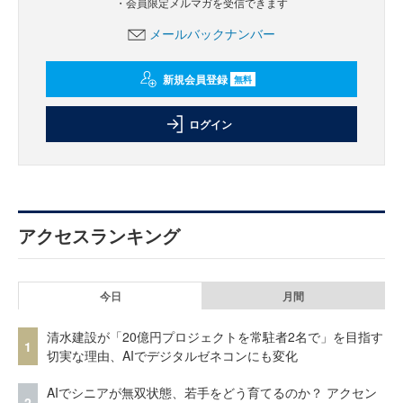
・会員限定メルマガを受信できます
メールバックナンバー
新規会員登録
無料
ログイン
アクセスランキング
今日
月間
清水建設が「20億円プロジェクトを常駐者2名で」を目指す
1
切実な理由、AIでデジタルゼネコンにも変化
AIでシニアが無双状態、若手をどう育てるのか？ アクセン
2