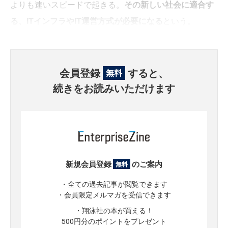
よりも速いスピードで起きる。
その新しい社会に適合す
る、ITインフラやIT運営方式が必要になる
という。
会員登録
すると、
無料
続きをお読みいただけます
新規会員登録
のご案内
無料
・全ての過去記事が閲覧できます
・会員限定メルマガを受信できます
・翔泳社の本が買える！
500円分のポイントをプレゼント