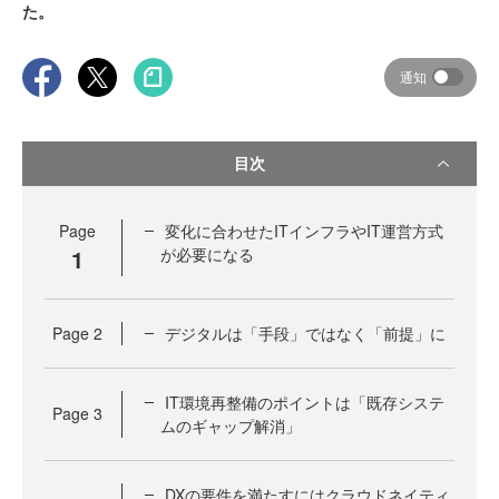
た。
通知
目次
Page
変化に合わせたITインフラやIT運営方式
1
が必要になる
Page
2
デジタルは「手段」ではなく「前提」に
IT環境再整備のポイントは「既存システ
Page
3
ムのギャップ解消」
DXの要件を満たすにはクラウドネイティ