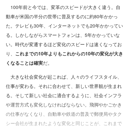
100年前と今では、変革のスピードが大きく違う。自
動車が米国の半分の世帯に普及するのに約80年かかっ
た。テレビも30年、インターネットでも20年かかってい
る。しかしながらスマートフォンは、5年かかっていな
い。時代が変遷するほど変化のスピードは速くなってお
り、
これまでの10年よりもこれからの10年の変化が大き
くなることは確実
だ。
大きな社会変化が起これば、人々のライフスタイル、
仕事が変わる。それに合わせて、新しい世界観が生まれ
る。そして新しい社会に適合するように、社会インフラ
や運営方式も変化しなければならない。飛脚やかごかき
の仕事がなくなり、自動車や鉄道の普及で郵便局やタク
シー会社が生まれたような変化と同じことが、これまで