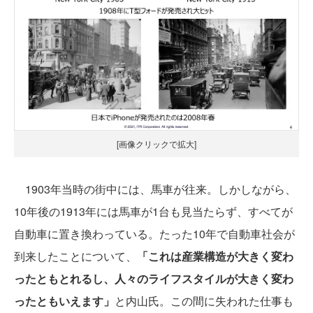
[画像クリックで拡大]
1903年当時の街中には、馬車が往来。しかしながら、
10年後の1913年には馬車が1台も見当たらず、すべてが
自動車に置き換わっている。たった10年で自動車社会が
到来したことについて、
「これは産業構造が大きく変わ
ったともとれるし、人々のライフスタイルが大きく変わ
ったともいえます」
と内山氏。この間に失われた仕事も