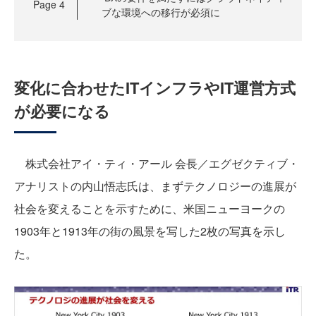
Page
4
ブな環境への移行が必須に
変化に合わせたITインフラやIT運営方式
が必要になる
株式会社アイ・ティ・アール 会長／エグゼクティブ・
アナリストの内山悟志氏は、まずテクノロジーの進展が
社会を変えることを示すために、米国ニューヨークの
1903年と1913年の街の風景を写した2枚の写真を示し
た。