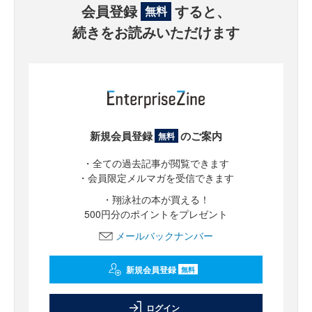
会員登録
すると、
無料
続きをお読みいただけます
新規会員登録
のご案内
無料
・全ての過去記事が閲覧できます
・会員限定メルマガを受信できます
・翔泳社の本が買える！
500円分のポイントをプレゼント
メールバックナンバー
新規会員登録
無料
ログイン