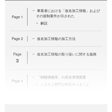
事業者における「仮名加工情報」および
その規制要件が示された
Page
1
解説
Page
2
仮名加工情報の加工方法
Page
仮名加工情報の取り扱いに関する義務
3
「削除情報等」の安全管理措置
Page
4
システム部門が対応すべきこと