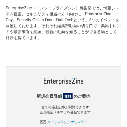
EnterpriseZine（エンタープライズジン）編集部では、情報シス
テム担当、セキュリティ担当の方々向けに、EnterpriseZine
Day、Security Online Day、DataTechという、3つのイベントを
開催しております。それぞれ編集部独自の切り口で、業界トレン
ドや最新事例を網羅。最新の動向を知ることができる場として、
好評を得ています。
新規会員登録
のご案内
無料
・全ての過去記事が閲覧できます
・会員限定メルマガを受信できます
メールバックナンバー