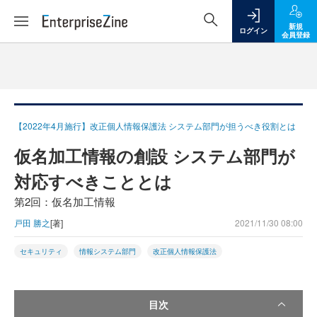
新規
ログイン
会員登録
【2022年4月施行】改正個人情報保護法 システム部門が担うべき役割とは
仮名加工情報の創設 システム部門が
対応すべきこととは
第2回：仮名加工情報
戸田 勝之
[著]
2021/11/30 08:00
セキュリティ
情報システム部門
改正個人情報保護法
目次