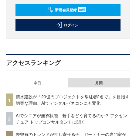
新規会員登録
無料
ログイン
アクセスランキング
今日
月間
清水建設が「20億円プロジェクトを常駐者2名で」を目指す
1
切実な理由、AIでデジタルゼネコンにも変化
AIでシニアが無双状態、若手をどう育てるのか？ アクセン
2
チュア トップコンサルタントに聞く
未曾有のトレンドが押し寄せる今、ガートナーの専門家が