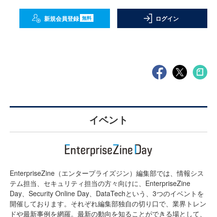
新規会員登録
ログイン
無料
イベント
EnterpriseZine（エンタープライズジン）編集部では、情報シス
テム担当、セキュリティ担当の方々向けに、EnterpriseZine
Day、Security Online Day、DataTechという、3つのイベントを
開催しております。それぞれ編集部独自の切り口で、業界トレン
ドや最新事例を網羅。最新の動向を知ることができる場として、