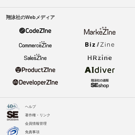
翔泳社のWebメディア
ヘルプ
著作権・リンク
会員情報管理
免責事項