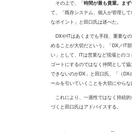
その上で、「
時間が最も貴重。まず
て、「既存システム、個人が管理してい
なポイント」と田口氏は述べた。
DXやITはあくまでも手段、重要な
めることが大切だという。「DX／IT
い」として、ITは営業など現場とのコ
ゴートにするのではなく仲間として協
できないのがDX」と田口氏、「（D
ールを引いていくことを大切にやらな
これにより、一過性ではなく持続的な
づくと田口氏はアドバイスする。