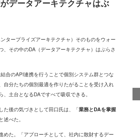
だがデータアーキテクチャはぶ
ンタープライズアーキテクチャ）そのものをウォー
つ、その中のDA（データアーキテクチャ）はぶらさ
結合のAPI連携を行うことで個別システム群とつな
、自分たちの個別最適を作りたがることを受け入れ
ら、土台となるDAですべて吸収できる。
した後の気づきとして田口氏は、「
業務とDAを掌握
と述べた。
進めた。「アプローチとして、社内に散財するデー