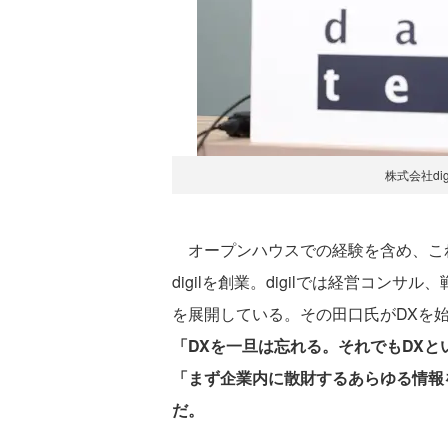
株式会社di
オープンハウスでの経験を含め、これ
digilを創業。digilでは経営コン
を展開している。その田口氏がDXを
「DXを一旦は忘れる。それでもDX
「まず企業内に散財するあらゆる情報
だ。