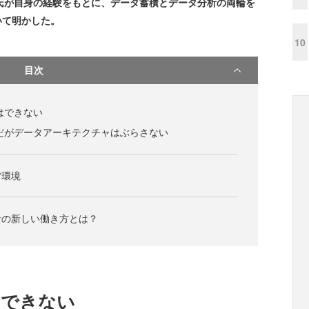
は、田口氏が自身の経験をもとに、データ蓄積とデータ分析の両輪を
いて明かした。
10
目次
はできない
だがデータアーキテクチャはぶらさない
営環境
者の新しい働き方とは？
はできない