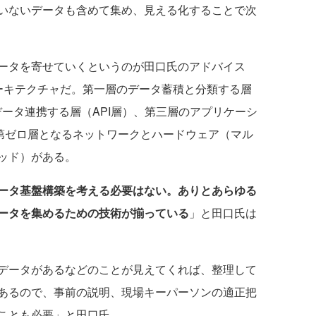
いないデータも含めて集め、見える化することで次
ータを寄せていくというのが田口氏のアドバイス
ーキテクチャだ。第一層のデータ蓄積と分類する層
ータ連携する層（API層）、第三層のアプリケーシ
て第ゼロ層となるネットワークとハードウェア（マル
ッド）がある。
ータ基盤構築を考える必要はない。ありとあらゆる
ータを集めるための技術が揃っている
」と田口氏は
データがあるなどのことが見えてくれば、整理して
あるので、事前の説明、現場キーパーソンの適正把
ことも必要」と田口氏。