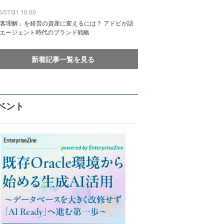
/07/31 10:00
客理解」を経営の資産に変えるには？ アドビが語
Iエージェント時代のブランド戦略
新着記事一覧を見る
ベント