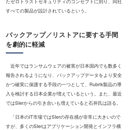
たゼロトラストセキュリティのコンセプトに則り、同社
すべての製品が設計されているという。
バックアップ／リストアに要する手間
を劇的に軽減
近年ではランサムウェアの被害が日本国内でも数多く
報告されるようになり、バックアップデータをより安全
かつ確実に保護する手段の一つとして、Rubrik製品の導
入を検討する日本企業が増えているという。また、最近
ではSIerからの引き合いも増えていると石井氏は語る。
「日本のIT市場ではSIerの存在感が非常に大きいので
すが、多くのSIerはアプリケーション開発とインフラ構