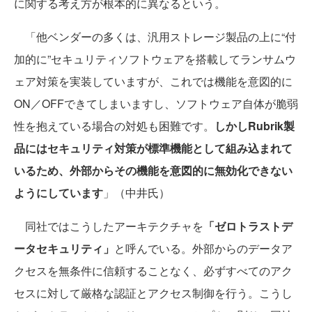
に関する考え方が根本的に異なるという。
「他ベンダーの多くは、汎用ストレージ製品の上に“付
加的に”セキュリティソフトウェアを搭載してランサムウ
ェア対策を実装していますが、これでは機能を意図的に
ON／OFFできてしまいますし、ソフトウェア自体が脆弱
性を抱えている場合の対処も困難です。
しかしRubrik製
品にはセキュリティ対策が標準機能として組み込まれて
いるため、外部からその機能を意図的に無効化できない
ようにしています
」（中井氏）
同社ではこうしたアーキテクチャを
「ゼロトラストデ
ータセキュリティ」
と呼んでいる。外部からのデータア
クセスを無条件に信頼することなく、必ずすべてのアク
セスに対して厳格な認証とアクセス制御を行う。こうし