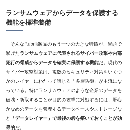
ランサムウェアからデータを保護する
機能を標準装備
そんなRubrik製品のもう一つの大きな特徴が、冒頭で
挙げた
ランサムウェアに代表されるサイバー攻撃や内部
犯行の脅威からデータを確実に保護する機能
だ。現代の
サイバー攻撃対策は、複数のセキュリティ対策をいくつ
かのレイヤーにわたって講じる「多層防御」が主流にな
っている。特にランサムウェアのような企業のデータを
破壊・窃取することが目的の攻撃に対処するには、肝心
かなめのデータを管理するデータベースやストレージな
ど
「データレイヤー」で最後の砦を築いておくことが効
果的
だ。