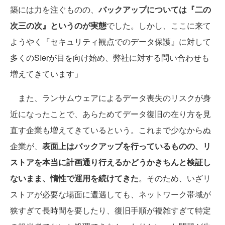
築には力を注ぐものの、
バックアップについては『二の
次三の次』というのが実態
でした。しかし、ここに来て
ようやく『セキュリティ観点でのデータ保護』に対して
多くのSIerが目を向け始め、弊社に対する問い合わせも
増えてきています」
また、ランサムウェアによるデータ喪失のリスクが身
近になったことで、あらためてデータ復旧の在り方を見
直す企業も増えてきているという。これまで少なからぬ
企業が、
表面上はバックアップを行っているものの、リ
ストアを本当に計画通り行えるかどうかきちんと検証し
ないまま、惰性で運用を続けてきた
。そのため、いざリ
ストアが必要な場面に遭遇しても、ネットワーク帯域が
狭すぎて長時間を要したり、復旧手順が複雑すぎて特定