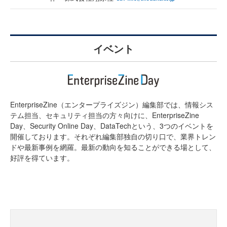
イベント
EnterpriseZine（エンタープライズジン）編集部では、情報シス
テム担当、セキュリティ担当の方々向けに、EnterpriseZine
Day、Security Online Day、DataTechという、3つのイベントを
開催しております。それぞれ編集部独自の切り口で、業界トレン
ドや最新事例を網羅。最新の動向を知ることができる場として、
好評を得ています。