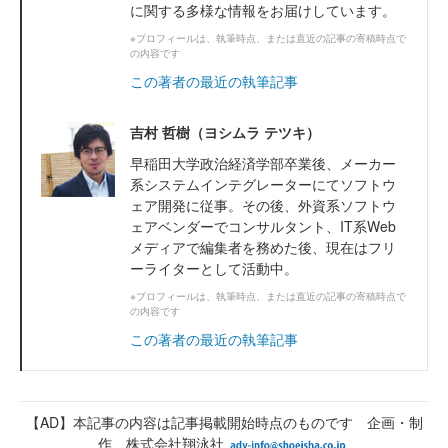
に関する多様な情報をお届けしています。
※プロフィールは、執筆時点、または直近の記事の寄稿時点で
の内容です
この著者の最近の執筆記事
吉村 哲樹（ヨシムラ テツキ）
早稲田大学政治経済学部卒業後、メーカー
系システムインテグレーターにてソフトウ
ェア開発に従事。その後、外資系ソフトウ
ェアベンダーでコンサルタント、IT系Web
メディアで編集者を務めた後、現在はフリ
ーライターとして活動中。
※プロフィールは、執筆時点、または直近の記事の寄稿時点で
の内容です
この著者の最近の執筆記事
【AD】本記事の内容は記事掲載開始時点のものです 企画・制
作 株式会社翔泳社