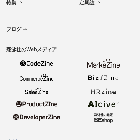
特集
定期誌
ブログ
翔泳社のWebメディア