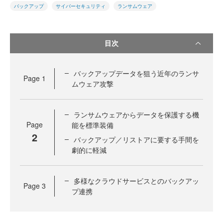
バックアップ
サイバーセキュリティ
ランサムウェア
目次
バックアップデータを狙う近年のランサ
Page
1
ムウェア攻撃
ランサムウェアからデータを保護する機
Page
能を標準装備
2
バックアップ／リストアに要する手間を
劇的に軽減
多様なクラウドサービスとのバックアッ
Page
3
プ連携