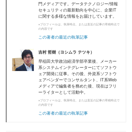
門メディアです。データテクノロジー/情報
セキュリティの最新動向を中心に、企業IT
に関する多様な情報をお届けしています。
※プロフィールは、執筆時点、または直近の記事の寄稿時点で
の内容です
この著者の最近の執筆記事
吉村 哲樹（ヨシムラ テツキ）
早稲田大学政治経済学部卒業後、メーカー
系システムインテグレーターにてソフトウ
ェア開発に従事。その後、外資系ソフトウ
ェアベンダーでコンサルタント、IT系Web
メディアで編集者を務めた後、現在はフリ
ーライターとして活動中。
※プロフィールは、執筆時点、または直近の記事の寄稿時点で
の内容です
この著者の最近の執筆記事