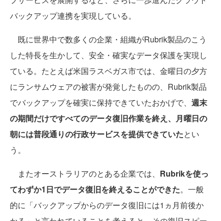
バックアップ連携を実現している。
既に世界中で数多くの企業・組織がRubrik製品のこう
した特長を生かして、安全・確実なデータ保護を実現し
ている。たとえば米国ラスベガス市では、金曜日の夕方
にランサムウェアの被害が発覚したものの、Rubrik製品
でバックアップを確実に保持できていたおかげで、
週末
の期間だけですべてのデータ復旧作業を終え、月曜日の
朝には普段通りの行政サービスを提供できていた
とい
う。
またオーストラリアのとある企業では、
Rubrikを使っ
てわずか1日でデータ復旧を終えることができた
。一般
的に「バックアップからのデータ復旧には1ヵ月前後か
かる」と言われていることを考えると、その復旧スピー