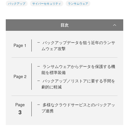
バックアップ
サイバーセキュリティ
ランサムウェア
目次
バックアップデータを狙う近年のランサ
Page
1
ムウェア攻撃
ランサムウェアからデータを保護する機
能を標準装備
Page
2
バックアップ／リストアに要する手間を
劇的に軽減
Page
多様なクラウドサービスとのバックアッ
3
プ連携