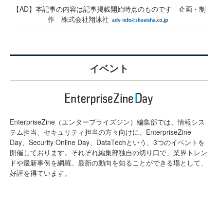
【AD】本記事の内容は記事掲載開始時点のものです 企画・制
作 株式会社翔泳社
イベント
EnterpriseZine（エンタープライズジン）編集部では、情報シス
テム担当、セキュリティ担当の方々向けに、EnterpriseZine
Day、Security Online Day、DataTechという、3つのイベントを
開催しております。それぞれ編集部独自の切り口で、業界トレン
ドや最新事例を網羅。最新の動向を知ることができる場として、
好評を得ています。