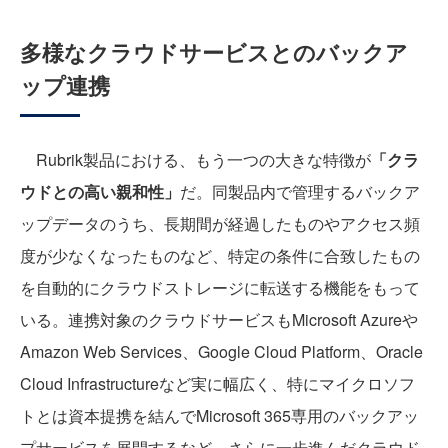
多様なクラウドサービスとのバックア
ップ連携
Rubrik製品における、もう一つの大きな特徴が
「クラ
ウドとの高い親和性」
だ。同製品内で管理するバックア
ップデータのうち、長期間が経過したものやアクセス頻
度が少なくなったものなど、特定の条件に合致したもの
を自動的にクラウドストレージに転送する機能をもって
いる。連携対象のクラウドサービスもMicrosoft Azureや
Amazon Web Services、Google Cloud Platform、Oracle
Cloud Infrastructureなど実に幅広く、特にマイクロソフ
トとは資本提携を結んでMicrosoft 365専用のバックアッ
プサービスを展開するなど、さらに一歩進んだクラウド