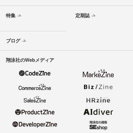
特集
定期誌
ブログ
翔泳社のWebメディア