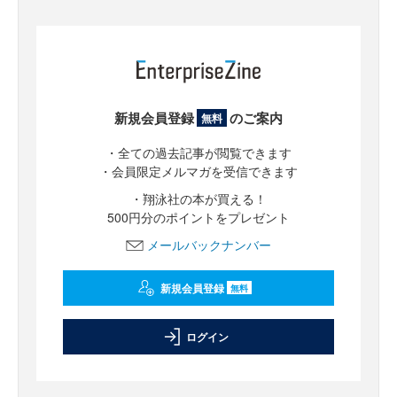
新規会員登録
のご案内
無料
・全ての過去記事が閲覧できます
・会員限定メルマガを受信できます
・翔泳社の本が買える！
500円分のポイントをプレゼント
メールバックナンバー
新規会員登録
無料
ログイン