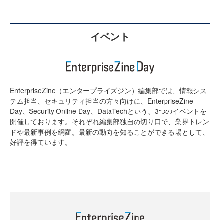
イベント
EnterpriseZine（エンタープライズジン）編集部では、情報シス
テム担当、セキュリティ担当の方々向けに、EnterpriseZine
Day、Security Online Day、DataTechという、3つのイベントを
開催しております。それぞれ編集部独自の切り口で、業界トレン
ドや最新事例を網羅。最新の動向を知ることができる場として、
好評を得ています。