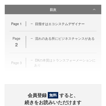
目次
Page
1
目指すはエコシステムデザイナー
Page
流れのある所にビジネスチャンスがある
2
DXの本質はトランスフォーメーションに
Page
3
あり
会員登録
すると、
無料
続きをお読みいただけます