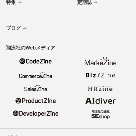
特集
定期誌
ブログ
翔泳社のWebメディア