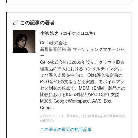
この記事の著者
小池 浩之（コイケヒロユキ）
Celio株式会社
新規事業開拓 兼 マーケティングマネージャ
ー
Celio株式会社は2009年設立。クラウドID管
理製品の導入におけるコンサルティングお
よび導入支援を中心に、Okta導入決定前の
P.O.C評価の支援などを実施。モバイルアク
セス制御の観点で、MDM（EMM）製品との
比較におけるIDaaS製品のP.O.C評価支援
M365, GoogleWorkspace, AWS, Box,
Conc...
※プロフィールは、執筆時点、または直近の記事の寄稿時点で
の内容です
この著者の最近の執筆記事