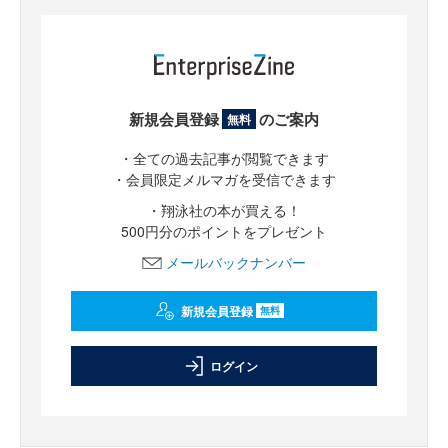
新規会員登録
のご案内
無料
・全ての過去記事が閲覧できます
・会員限定メルマガを受信できます
・翔泳社の本が買える！
500円分のポイントをプレゼント
メールバックナンバー
新規会員登録
無料
ログイン