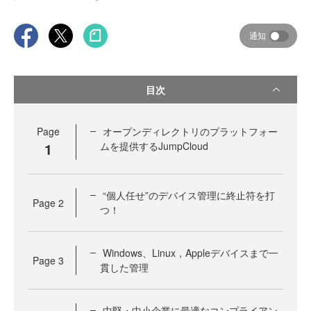
通知
目次
Page
オープンディレクトリのプラットフォー
1
ムを提供するJumpCloud
“個人任せ”のデバイス管理に終止符を打
Page
2
つ！
Windows、Linux，Appleデバイスまで一
Page
3
貫した管理
中堅・中小企業に最適なコンプライアン