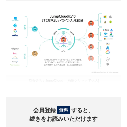
図版提供：JumpCloud [画像クリックで拡大]
会員登録
すると、
無料
続きをお読みいただけます