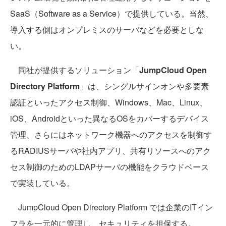
SaaS（Software as a Service）で提供している。当然、
導入する側はオンプレミスのサーバなどを必要としな
い。
同社が提供するソリューション「
JumpCloud Open
Directory Platform
」は、シングルサインオンや多要素
認証といったアクセス制御、Windows、Mac、Linux、
iOS、Androidといった異なるOSをカバーするデバイス
管理、さらにはネットワーク機器へのアクセスを制御す
るRADIUSサーバや社内アプリ、共有リソースへのアク
セス制御のためのLDAPサーバの機能をクラウドベース
で実装している。
JumpCloud Open Directory Platform では企業のITイン
フラを一元的に管理し、セキュリティを担保する。