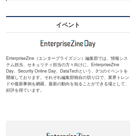
イベント
EnterpriseZine（エンタープライズジン）編集部では、情報シス
テム担当、セキュリティ担当の方々向けに、EnterpriseZine
Day、Security Online Day、DataTechという、3つのイベントを
開催しております。それぞれ編集部独自の切り口で、業界トレン
ドや最新事例を網羅。最新の動向を知ることができる場として、
好評を得ています。