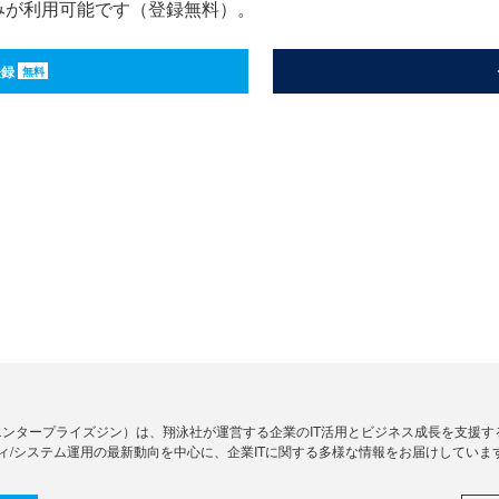
みが利用可能です（登録無料）。
登録
無料
Zine」（エンタープライズジン）は、翔泳社が運営する企業のIT活用とビジネス成長を支
ィ/システム運用の最新動向を中心に、企業ITに関する多様な情報をお届けしていま