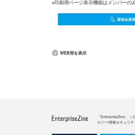
※印刷用ページ表示機能はメンバーの
新規会員
WEB用を表示
「Enterprise
ロジー/情報セキュリテ