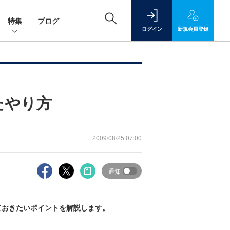
特集
ブログ
ログイン
新規
会員登録
たやり方
2009/08/25 07:00
通知
ておきたいポイントを解説します。