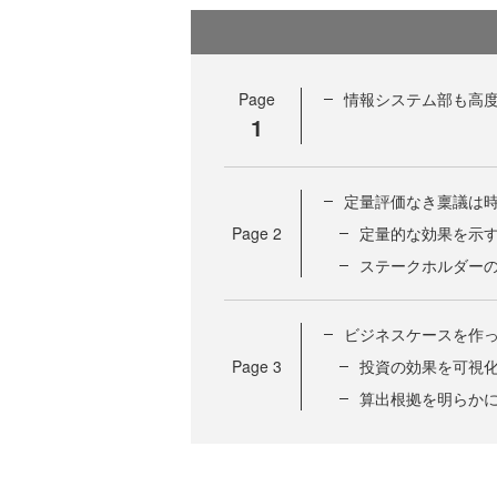
Page
情報システム部も高
1
定量評価なき稟議は
Page
2
定量的な効果を示
ステークホルダー
ビジネスケースを作
Page
3
投資の効果を可視
算出根拠を明らか