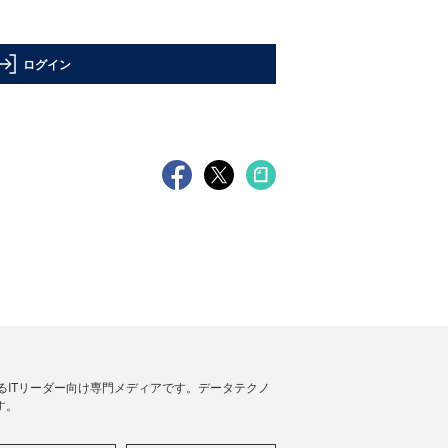
ログイン
援するITリーダー向け専門メディアです。データテクノ
す。