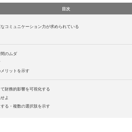
目次
度なコミュニケーション力が求められている
時間のムダ
す
のメリットを示す
って財務的影響を可視化する
化せよ
にする・複数の選択肢を示す