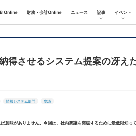
B Online
財務・会計Online
ニュース
記事
イベント
納得させるシステム提案の冴え
情報システム部門
稟議
れば意味がありません。今回は、社内稟議を突破するために最低限知っ