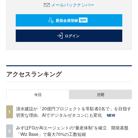
メールバックナンバー
新規会員登録
無料
ログイン
アクセスランキング
今日
月間
清水建設が「20億円プロジェクトを常駐者2名で」を目指す
1
切実な理由、AIでデジタルゼネコンにも変化
NEW
みずほFGがAIエージェントの“量産体制”を確立 開発基盤
2
「Wiz Base」で最大70%の工数短縮