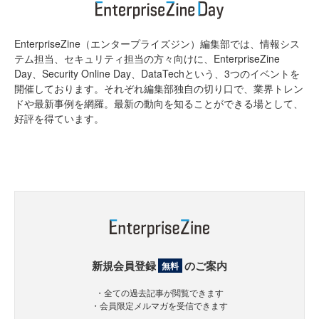
EnterpriseZine（エンタープライズジン）編集部では、情報シス
テム担当、セキュリティ担当の方々向けに、EnterpriseZine
Day、Security Online Day、DataTechという、3つのイベントを
開催しております。それぞれ編集部独自の切り口で、業界トレン
ドや最新事例を網羅。最新の動向を知ることができる場として、
好評を得ています。
新規会員登録
のご案内
無料
・全ての過去記事が閲覧できます
・会員限定メルマガを受信できます