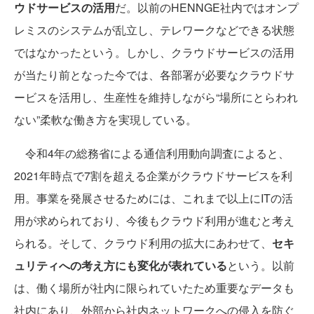
ウドサービスの活用
だ。以前のHENNGE社内ではオンプ
レミスのシステムが乱立し、テレワークなどできる状態
ではなかったという。しかし、クラウドサービスの活用
が当たり前となった今では、各部署が必要なクラウドサ
ービスを活用し、生産性を維持しながら“場所にとらわれ
ない”柔軟な働き方を実現している。
令和4年の総務省による通信利用動向調査によると、
2021年時点で7割を超える企業がクラウドサービスを利
用。事業を発展させるためには、これまで以上にITの活
用が求められており、今後もクラウド利用が進むと考え
られる。そして、クラウド利用の拡大にあわせて、
セキ
ュリティへの考え方にも変化が表れている
という。以前
は、働く場所が社内に限られていたため重要なデータも
社内にあり、外部から社内ネットワークへの侵入を防ぐ