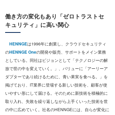
働き方の変化もあり「ゼロトラストセ
キュリティ」に高い関心
HENNGE
は1996年に創業し、クラウドセキュリティ
の
HENNGE One
の開発や販売、サポートをメイン業務
としている。同社はビジョンとして「テクノロジーの解
放で世の中を変えていく。」、バリューに「アーリーア
ダプターであり続けるために、青い果実を食べる。」を
掲げており、IT業界に登場する新しい技術を、顧客が使
いやすい形にして届ける。そのために新技術を積極的に
取り入れ、失敗を繰り返しながら上手くいった技術を世
の中に広めていく。社名のHENNGEには、自らが変化に