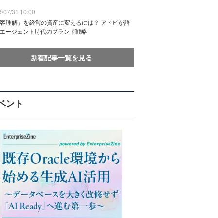
/07/31 10:00
客理解」を経営の資産に変えるには？ アドビが語
Iエージェント時代のブランド戦略
新着記事一覧を見る
ベント