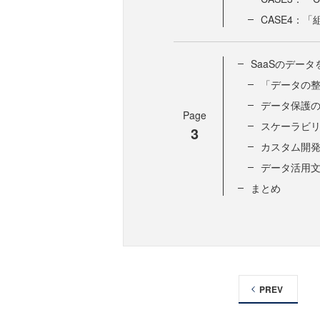
CASE4：
SaaSのデー
「データの
データ保護
Page
スケーラビ
3
カスタム開
データ活用
まとめ
PREV