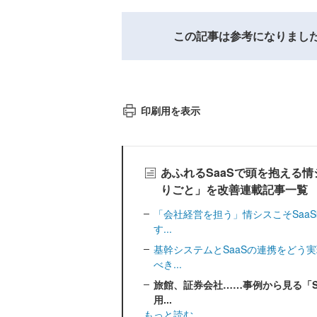
この記事は参考になりまし
印刷用を表示
あふれるSaaSで頭を抱える情
りごと」を改善連載記事一覧
「会社経営を担う」情シスこそSaa
す...
基幹システムとSaaSの連携をどう
べき...
旅館、証券会社……事例から見る「Sa
用...
もっと読む