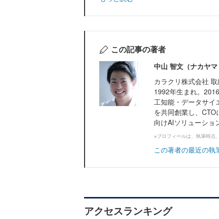
この記事の著者
中山 智文（ナカヤマ
カラクリ株式会社 取
1992年生まれ。2
工知能・データサイ
を共同創業し、CT
向けAIソリューション
※プロフィールは、執筆時点
この著者の最近の執
アクセスランキング