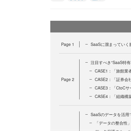
Page
1
SaaSに溜まってい
注目すべき“SaaS特
CASE1：「旅館業
Page
2
CASE2：「証券
CASE3：「Cto
CASE4：「組織
SaaSのデータを活
「データの整合性