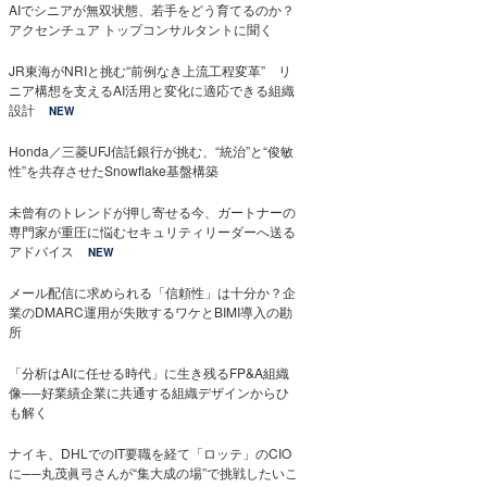
AIでシニアが無双状態、若手をどう育てるのか？
アクセンチュア トップコンサルタントに聞く
JR東海がNRIと挑む“前例なき上流工程変革” リ
ニア構想を支えるAI活用と変化に適応できる組織
設計
NEW
Honda／三菱UFJ信託銀行が挑む、“統治”と“俊敏
性”を共存させたSnowflake基盤構築
未曾有のトレンドが押し寄せる今、ガートナーの
専門家が重圧に悩むセキュリティリーダーへ送る
アドバイス
NEW
メール配信に求められる「信頼性」は十分か？企
業のDMARC運用が失敗するワケとBIMI導入の勘
所
「分析はAIに任せる時代」に生き残るFP&A組織
像──好業績企業に共通する組織デザインからひ
も解く
ナイキ、DHLでのIT要職を経て「ロッテ」のCIO
に──丸茂眞弓さんが“集大成の場”で挑戦したいこ