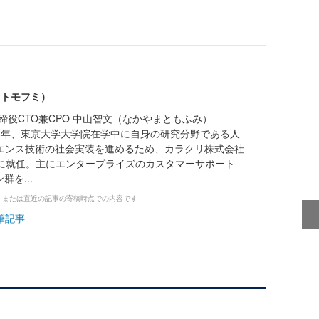
 トモフミ）
締役CTO兼CPO 中山智文（なかやまともふみ）
016年、東京大学大学院在学中に自身の研究分野である人
エンス技術の社会実装を進めるため、カラクリ株式会社
Oに就任。主にエンタープライズのカスタマーサポート
群を...
、または直近の記事の寄稿時点での内容です
筆記事