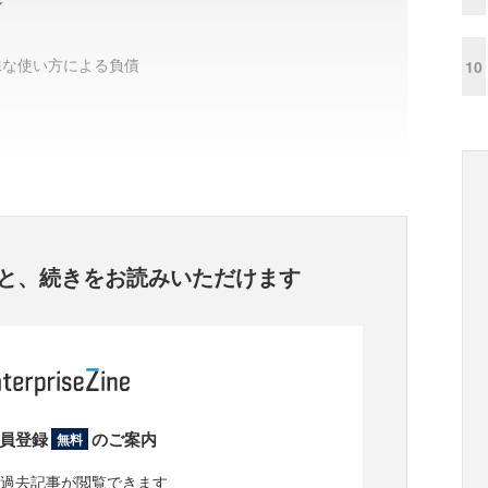
ル
殊な使い方による負債
10
と、
続きをお読みいただけます
員登録
のご案内
無料
過去記事が閲覧できます