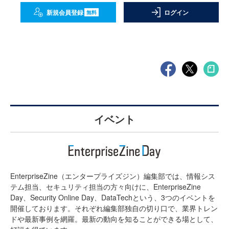
新規会員登録
ログイン
無料
イベント
EnterpriseZine（エンタープライズジン）編集部では、情報シス
テム担当、セキュリティ担当の方々向けに、EnterpriseZine
Day、Security Online Day、DataTechという、3つのイベントを
開催しております。それぞれ編集部独自の切り口で、業界トレン
ドや最新事例を網羅。最新の動向を知ることができる場として、