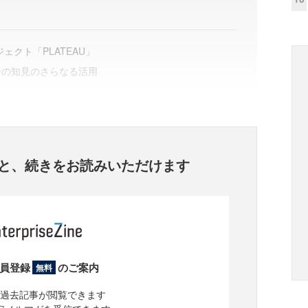
ェクト「PLATEAU」
ーの知見のさらなる活用
と、
続きをお読みいただけます
員登録
のご案内
無料
過去記事が閲覧できます