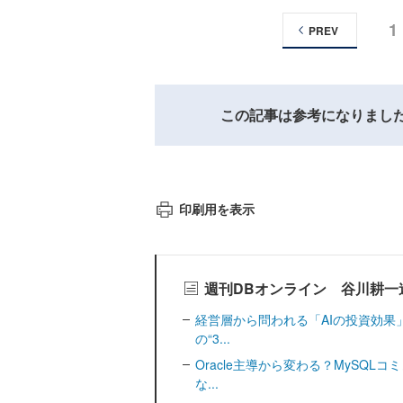
1
PREV
この記事は参考になりまし
印刷用を表示
週刊DBオンライン 谷川耕一
経営層から問われる「AIの投資効果
の“3...
Oracle主導から変わる？MySQ
な...