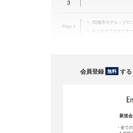
3
3D都市モデル・プロジ
Page
4
インテリアデザイナ
会員登録
する
無料
新規会
・全ての