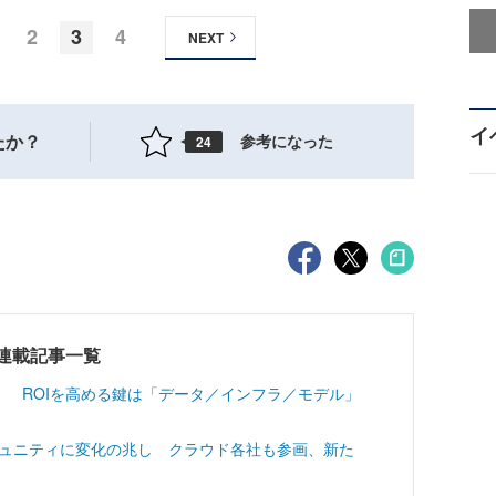
2
3
4
NEXT
イ
たか？
参考になった
24
連載記事一覧
」 ROIを高める鍵は「データ／インフラ／モデル」
Lコミュニティに変化の兆し クラウド各社も参画、新た