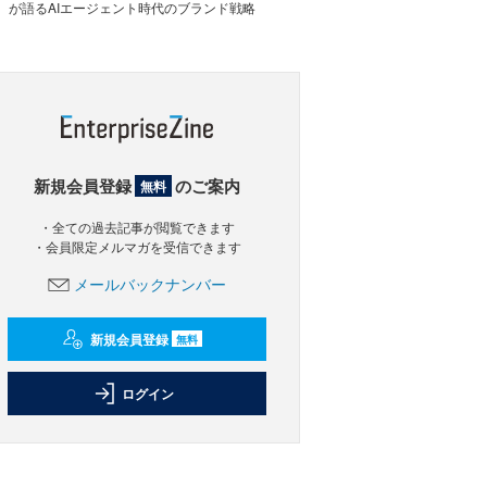
が語るAIエージェント時代のブランド戦略
新規会員登録
のご案内
無料
・全ての過去記事が閲覧できます
・会員限定メルマガを受信できます
メールバックナンバー
新規会員登録
無料
ログイン