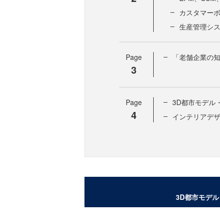
カスタマー
生産管理シ
Page
「老舗企業の知
3
Page
3D都市モデル・
4
インテリアデ
3D都市モデル