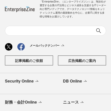
「EnterpriseZine」（エンタープライズジン）は、翔泳社が
運営する企業のIT活用とビジネス成長を支援するITリーダー
向け専門メディアです。データテクノロジー/情報セキュリ
ティ/システム運用の最新動向を中心に、企業ITに関する多
様な情報をお届けしています。
メールバックナンバー
記事掲載のご依頼
広告掲載のご案内
Security Online
DB Online
財務・会計Online
ニュース