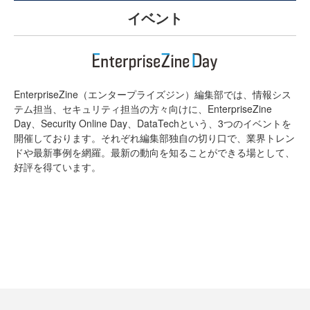
イベント
EnterpriseZine（エンタープライズジン）編集部では、情報シス
テム担当、セキュリティ担当の方々向けに、EnterpriseZine
Day、Security Online Day、DataTechという、3つのイベントを
開催しております。それぞれ編集部独自の切り口で、業界トレン
ドや最新事例を網羅。最新の動向を知ることができる場として、
好評を得ています。