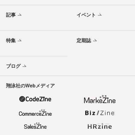
記事
イベント
特集
定期誌
ブログ
翔泳社のWebメディア