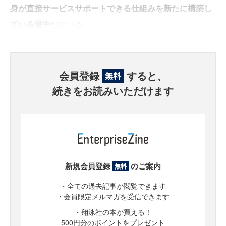
身が直接サービスサポートできる仕組みを新たに構築し
ている最中
だという。
会員登録
すると、
無料
続きをお読みいただけます
新規会員登録
のご案内
無料
・全ての過去記事が閲覧できます
・会員限定メルマガを受信できます
・翔泳社の本が買える！
500円分のポイントをプレゼント