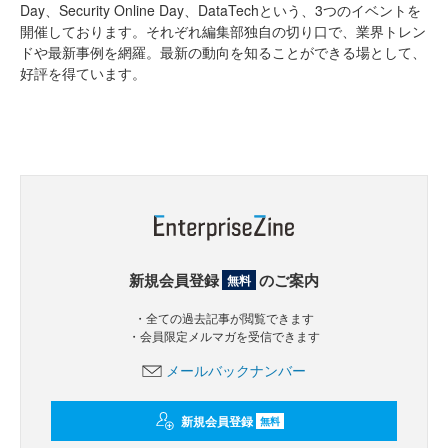
Day、Security Online Day、DataTechという、3つのイベントを
開催しております。それぞれ編集部独自の切り口で、業界トレン
ドや最新事例を網羅。最新の動向を知ることができる場として、
好評を得ています。
新規会員登録
のご案内
無料
・全ての過去記事が閲覧できます
・会員限定メルマガを受信できます
メールバックナンバー
新規会員登録
無料