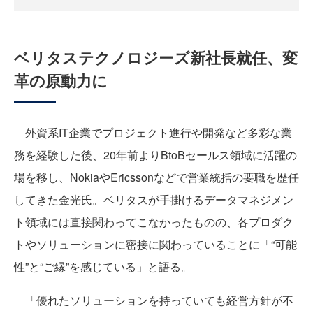
ベリタステクノロジーズ新社長就任、変
革の原動力に
外資系IT企業でプロジェクト進行や開発など多彩な業
務を経験した後、20年前よりBtoBセールス領域に活躍の
場を移し、NokiaやEricssonなどで営業統括の要職を歴任
してきた金光氏。ベリタスが手掛けるデータマネジメン
ト領域には直接関わってこなかったものの、各プロダク
トやソリューションに密接に関わっていることに「“可能
性”と“ご縁”を感じている」と語る。
「優れたソリューションを持っていても経営方針が不