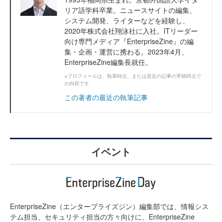
リア語学科卒業。ニュースサイトの編集、
システム開発、ライターなどを経験し、
2020年株式会社翔泳社に入社。ITリーダー
向け専門メディア『EnterpriseZine』の編
集・企画・運営に携わる。2023年4月、
EnterpriseZine編集長就任。
※プロフィールは、執筆時点、または直近の記事の寄稿時点で
の内容です
この著者の最近の執筆記事
イベント
EnterpriseZine（エンタープライズジン）編集部では、情報シス
テム担当、セキュリティ担当の方々向けに、EnterpriseZine