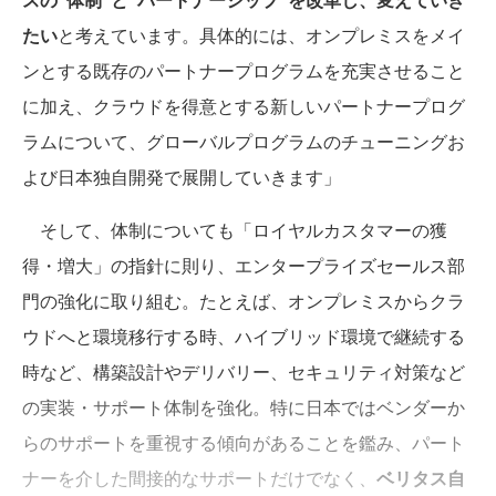
たい
と考えています。具体的には、オンプレミスをメイ
ンとする既存のパートナープログラムを充実させること
に加え、クラウドを得意とする新しいパートナープログ
ラムについて、グローバルプログラムのチューニングお
よび日本独自開発で展開していきます」
そして、体制についても「ロイヤルカスタマーの獲
得・増大」の指針に則り、エンタープライズセールス部
門の強化に取り組む。たとえば、オンプレミスからクラ
ウドへと環境移行する時、ハイブリッド環境で継続する
時など、構築設計やデリバリー、セキュリティ対策など
の実装・サポート体制を強化。特に日本ではベンダーか
らのサポートを重視する傾向があることを鑑み、パート
ナーを介した間接的なサポートだけでなく、
ベリタス自