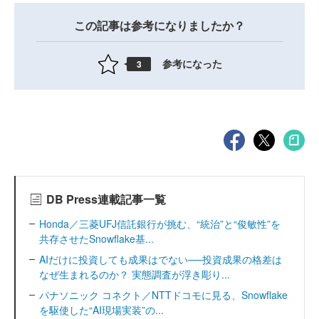
この記事は参考になりましたか？
参考になった
3
DB Press連載記事一覧
Honda／三菱UFJ信託銀行が挑む、“統治”と“俊敏性”を
共存させたSnowflake基...
AIだけに投資しても成果はでない──投資成果の格差は
なぜ生まれるのか？ 実態調査が浮き彫り...
パナソニック コネクト／NTTドコモに見る、Snowflake
を駆使した“AI現場実装”の...