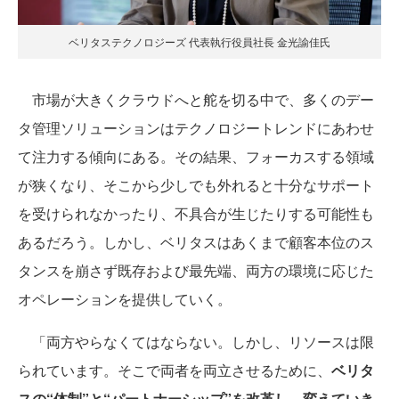
ベリタステクノロジーズ 代表執行役員社長 金光諭佳氏
市場が大きくクラウドへと舵を切る中で、多くのデー
タ管理ソリューションはテクノロジートレンドにあわせ
て注力する傾向にある。その結果、フォーカスする領域
が狭くなり、そこから少しでも外れると十分なサポート
を受けられなかったり、不具合が生じたりする可能性も
あるだろう。しかし、ベリタスはあくまで顧客本位のス
タンスを崩さず既存および最先端、両方の環境に応じた
オペレーションを提供していく。
「両方やらなくてはならない。しかし、リソースは限
られています。そこで両者を両立させるために、
ベリタ
スの“体制”と“パートナーシップ”を改革し、変えていき