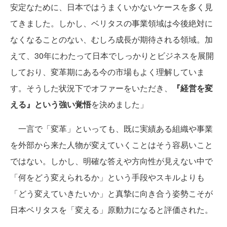
安定なために、日本ではうまくいかないケースを多く見
てきました。しかし、ベリタスの事業領域は今後絶対に
なくなることのない、むしろ成長が期待される領域。加
えて、30年にわたって日本でしっかりとビジネスを展開
しており、変革期にある今の市場もよく理解していま
す。そうした状況下でオファーをいただき、
『経営を変
える』という強い覚悟
を決めました」
一言で「変革」といっても、既に実績ある組織や事業
を外部から来た人物が変えていくことはそう容易いこと
ではない。しかし、明確な答えや方向性が見えない中で
「何をどう変えられるか」という手段やスキルよりも
「どう変えていきたいか」と真摯に向き合う姿勢こそが
日本ベリタスを「変える」原動力になると評価された。