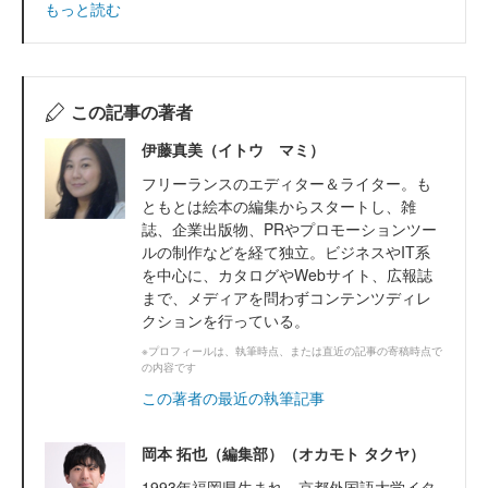
もっと読む
この記事の著者
伊藤真美（イトウ マミ）
フリーランスのエディター＆ライター。も
ともとは絵本の編集からスタートし、雑
誌、企業出版物、PRやプロモーションツー
ルの制作などを経て独立。ビジネスやIT系
を中心に、カタログやWebサイト、広報誌
まで、メディアを問わずコンテンツディレ
クションを行っている。
※プロフィールは、執筆時点、または直近の記事の寄稿時点で
の内容です
この著者の最近の執筆記事
岡本 拓也（編集部）（オカモト タクヤ）
1993年福岡県生まれ。京都外国語大学イタ