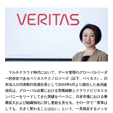
マルチクラウド時代において、データ管理のグローバルリーダ
ー的存在であるベリタステクノロジーズ（以下、ベリタス）。日
本法人の代表執行役員社長として2023年4月より就任した金光諭
佳氏は、グローバル企業における営業経験とクラウドビジネスカ
ンパニーをリードしてきた実績をベースに、日本市場における事
業拡大および組織強化に対し意欲を見せる。その一方で「変革は
しても、大きく変わることはない」という、一見相反するメッセ