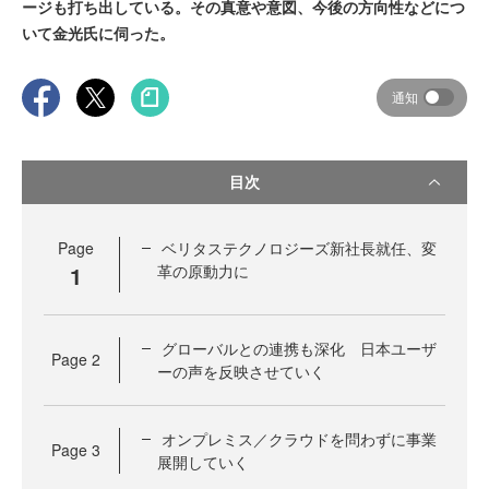
ージも打ち出している。その真意や意図、今後の方向性などにつ
いて金光氏に伺った。
通知
目次
Page
ベリタステクノロジーズ新社長就任、変
1
革の原動力に
グローバルとの連携も深化 日本ユーザ
Page
2
ーの声を反映させていく
オンプレミス／クラウドを問わずに事業
Page
3
展開していく