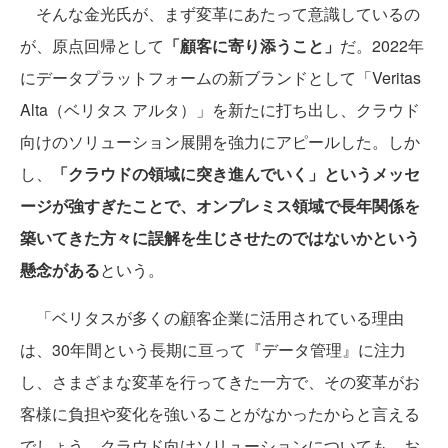
そんな金光氏が、まず変革にあたって意識しているの
が、原点回帰として
「顧客に寄り添うこと」
だ。2022年
にデータプラットフォームの新ブランドとして「Veritas
Alta（ベリタス アルタ）」を新たに打ち出し、クラウド
向けのソリューション展開を強力にアピールした。しか
し、
「クラウドの領域に突き進んでいく」というメッセ
ージが強すぎたことで、オンプレミス領域で長年関係を
築いてきた方々に誤解を生じさせたのではないかという
懸念がある
という。
「ベリタスが多くの顧客企業に活用されている理由
は、30年間という長期に亘って『データ管理』に注力
し、さまざまな変革を行ってきた一方で、その変革がお
客様に負担や変化を強いることがなかったからと言える
でしょう。クラウド向けソリューションについても、お