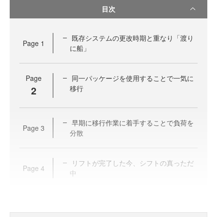
目次
既存システムの更改時期と重なり「渡り
Page
1
に船」
Page
同一パッケージを使用することで一気に
2
移行
早期に移行作業に着手することで負荷を
Page
3
分散
リフトが完了した今、シフトの真っただ
Page
4
中