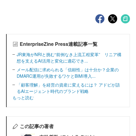
EnterpriseZine Press連載記事一覧
JR東海がNRIと挑む“前例なき上流工程変革” リニア構
想を支えるAI活用と変化に適応でき...
メール配信に求められる「信頼性」は十分か？企業の
DMARC運用が失敗するワケとBIMI導入...
「顧客理解」を経営の資産に変えるには？ アドビが語
るAIエージェント時代のブランド戦略
もっと読む
この記事の著者