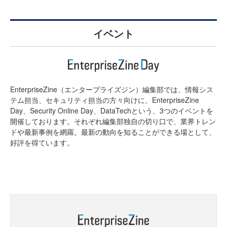
イベント
EnterpriseZine（エンタープライズジン）編集部では、情報シス
テム担当、セキュリティ担当の方々向けに、EnterpriseZine
Day、Security Online Day、DataTechという、3つのイベントを
開催しております。それぞれ編集部独自の切り口で、業界トレン
ドや最新事例を網羅。最新の動向を知ることができる場として、
好評を得ています。