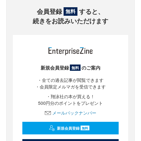
会員登録
すると、
無料
続きをお読みいただけます
新規会員登録
のご案内
無料
・全ての過去記事が閲覧できます
・会員限定メルマガを受信できます
・翔泳社の本が買える！
500円分のポイントをプレゼント
メールバックナンバー
新規会員登録
無料