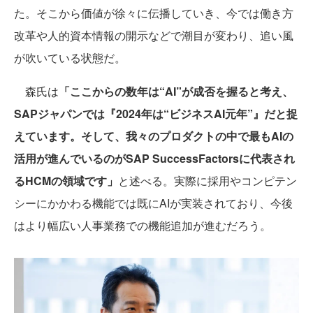
た。そこから価値が徐々に伝播していき、今では働き方
改革や人的資本情報の開示などで潮目が変わり、追い風
が吹いている状態だ。
森氏は
「ここからの数年は“AI”が成否を握ると考え、
SAPジャパンでは『2024年は“ビジネスAI元年”』だと捉
えています。そして、我々のプロダクトの中で最もAIの
活用が進んでいるのがSAP SuccessFactorsに代表され
るHCMの領域です」
と述べる。実際に採用やコンピテン
シーにかかわる機能では既にAIが実装されており、今後
はより幅広い人事業務での機能追加が進むだろう。