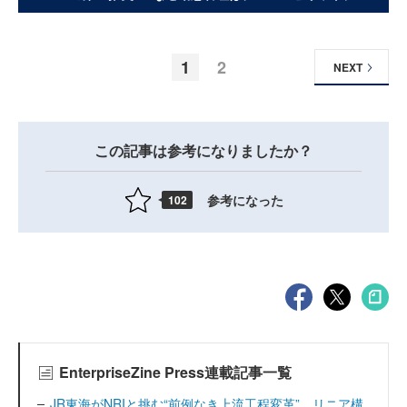
1
2
NEXT
この記事は参考になりましたか？
参考になった
102
EnterpriseZine Press連載記事一覧
JR東海がNRIと挑む“前例なき上流工程変革” リニア構