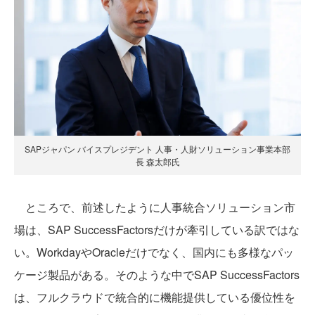
SAPジャパン バイスプレジデント 人事・人財ソリューション事業本部
長 森太郎氏
ところで、前述したように人事統合ソリューション市
場は、SAP SuccessFactorsだけが牽引している訳ではな
い。WorkdayやOracleだけでなく、国内にも多様なパッ
ケージ製品がある。そのような中でSAP SuccessFactors
は、フルクラウドで統合的に機能提供している優位性を