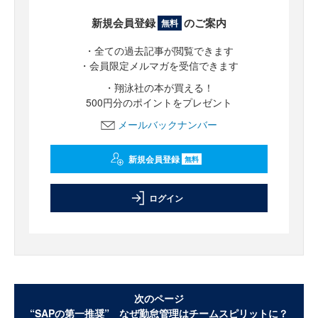
新規会員登録
のご案内
無料
・全ての過去記事が閲覧できます
・会員限定メルマガを受信できます
・翔泳社の本が買える！
500円分のポイントをプレゼント
メールバックナンバー
新規会員登録
無料
ログイン
次のページ
“SAPの第一推奨” なぜ勤怠管理はチームスピリットに？