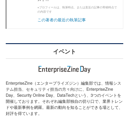
※プロフィールは、執筆時点、または直近の記事の寄稿時点で
の内容です
この著者の最近の執筆記事
イベント
EnterpriseZine（エンタープライズジン）編集部では、情報シス
テム担当、セキュリティ担当の方々向けに、EnterpriseZine
Day、Security Online Day、DataTechという、3つのイベントを
開催しております。それぞれ編集部独自の切り口で、業界トレン
ドや最新事例を網羅。最新の動向を知ることができる場として、
好評を得ています。