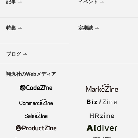
記事
イベント
特集
定期誌
ブログ
翔泳社のWebメディア