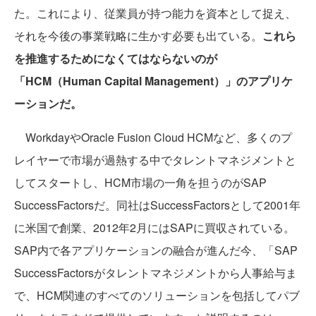
た。これにより、従業員が持つ能力を資本として捉え、
それを今後の事業戦略に生かす必要も出ている。
これら
を推進するためになくてはならないのが
「HCM（Human Capital Management）」のアプリケ
ーションだ。
WorkdayやOracle Fusion Cloud HCMなど、多くのプ
レイヤーで市場が過熱する中でタレントマネジメントと
してスタートし、HCM市場の一角を担うのがSAP
SuccessFactorsだ。同社はSuccessFactorsとして2001年
に米国で創業、2012年2月にはSAPに買収されている。
SAP内で各アプリケーションの融合が進んだ今、「SAP
SuccessFactorsがタレントマネジメントから人事給与ま
で、HCM関連のすべてのソリューションを包括してパブ