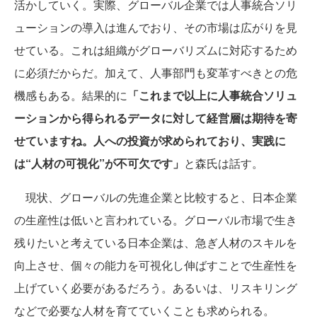
活かしていく。実際、グローバル企業では人事統合ソリ
ューションの導入は進んでおり、その市場は広がりを見
せている。これは組織がグローバリズムに対応するため
に必須だからだ。加えて、人事部門も変革すべきとの危
機感もある。結果的に
「これまで以上に人事統合ソリュ
ーションから得られるデータに対して経営層は期待を寄
せていますね。人への投資が求められており、実践に
は“人材の可視化”が不可欠です」
と森氏は話す。
現状、グローバルの先進企業と比較すると、日本企業
の生産性は低いと言われている。グローバル市場で生き
残りたいと考えている日本企業は、急ぎ人材のスキルを
向上させ、個々の能力を可視化し伸ばすことで生産性を
上げていく必要があるだろう。あるいは、リスキリング
などで必要な人材を育てていくことも求められる。