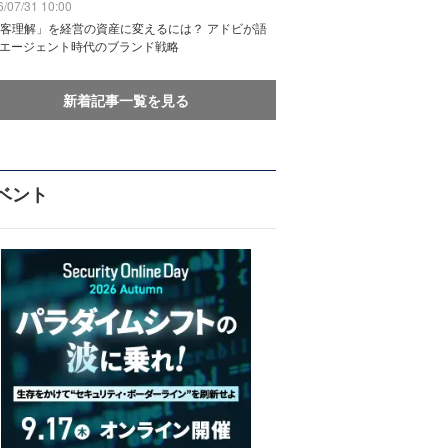
/07/31 10:00
客理解」を経営の資産に変えるには？ アドビが語
Iエージェント時代のブランド戦略
新着記事一覧を見る
ベント