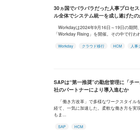
30ヵ国でバラバラだった人事プロセ
ル全体でシステム統一を成し遂げたの
Workdayは2024年9月16日～19日の
「Workday Rising」を開催。その中で行わ
Workday
クラウド移行
HCM
人事
SAPは“第一推奨”の勤怠管理に「チ
社のパートナーにより導入進むか
「働き方改革」で多様なワークスタイルを
経て、一気に加速した。柔軟な働き方を実
もま...
SAP
HCM