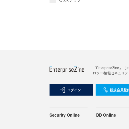
「Enterprise
ロジー/情報セキュリテ
ログイン
新規会員登
Security Online
DB Online