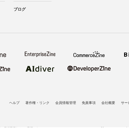
ブログ
ヘルプ
著作権・リンク
会員情報管理
免責事項
会社概要
サー
者の登録商標あるいは商標です。
All contents copyrigh