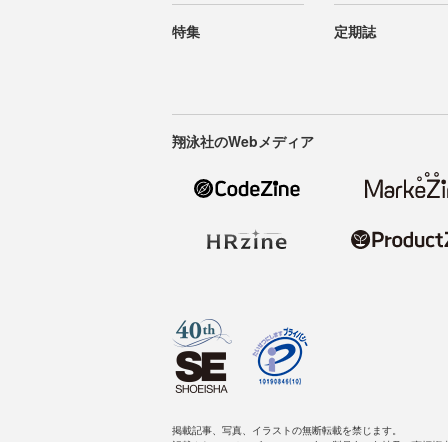
特集
定期誌
翔泳社のWebメディア
掲載記事、写真、イラストの無断転載を禁じます。
記載されているロゴ、システム名、製品名は各社及び商標権