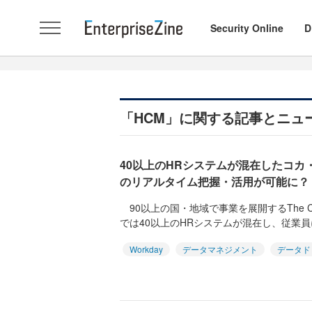
Security Online
D
「HCM」に関する記事とニュ
40以上のHRシステムが混在したコカ
のリアルタイム把握・活用が可能に？
90以上の国・地域で事業を展開するThe Coca 
では40以上のHRシステムが混在し、従業員に
Workday
データマネジメント
データド