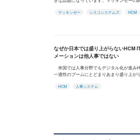
きな話題になっています。マッキンゼーの調査
マッキンゼー
シスコシステムズ
HCM
なぜか日本では盛り上がらないHCM 
メーションは他人事ではない
米国では人事分野でもデジタル化が進みH
一過性のブームにとどまりあまり盛り上がりません
HCM
人事システム