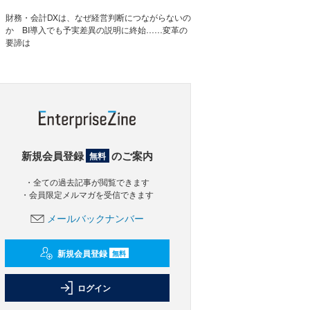
財務・会計DXは、なぜ経営判断につながらないの
か BI導入でも予実差異の説明に終始……変革の
要諦は
新規会員登録
のご案内
無料
・全ての過去記事が閲覧できます
・会員限定メルマガを受信できます
メールバックナンバー
新規会員登録
無料
ログイン