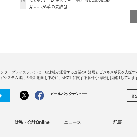
始……変革の要諦は
Zine」（エンタープライズジン）は、翔泳社が運営する企業のIT活用とビジネス成長を支
ィ/システム運用の最新動向を中心に、企業ITに関する多様な情報をお届けしていま
メールバックナンバー
記
録
財務・会計Online
ニュース
記事