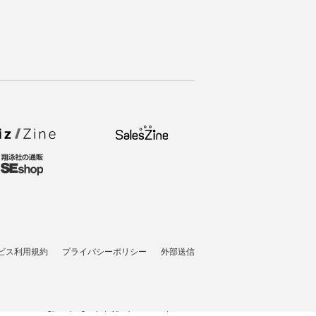
ビス利用規約
プライバシーポリシー
外部送信
t © 2007-2026 Shoeisha Co., Ltd. All rights reserved. ver.1.5