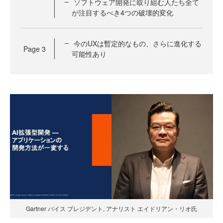
ソフトウェア開発に取り組む人たち全て
が注目するべき4つの破壊的変化
今のUXは暫定的なもの、さらに進化する
Page
3
可能性あり
Gartner バイス プレジデント, アナリスト エイドリアン・リオ氏