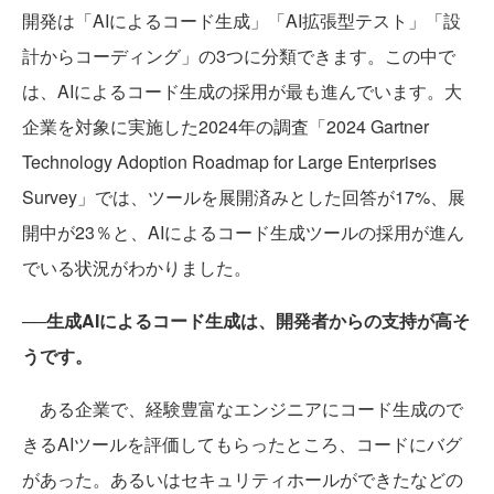
開発は「AIによるコード生成」「AI拡張型テスト」「設
計からコーディング」の3つに分類できます。この中で
は、AIによるコード生成の採用が最も進んでいます。大
企業を対象に実施した2024年の調査「2024 Gartner
Technology Adoption Roadmap for Large Enterprises
Survey」では、ツールを展開済みとした回答が17%、展
開中が23％と、AIによるコード生成ツールの採用が進ん
でいる状況がわかりました。
──生成AIによるコード生成は、開発者からの支持が高そ
うです。
ある企業で、経験豊富なエンジニアにコード生成ので
きるAIツールを評価してもらったところ、コードにバグ
があった。あるいはセキュリティホールができたなどの