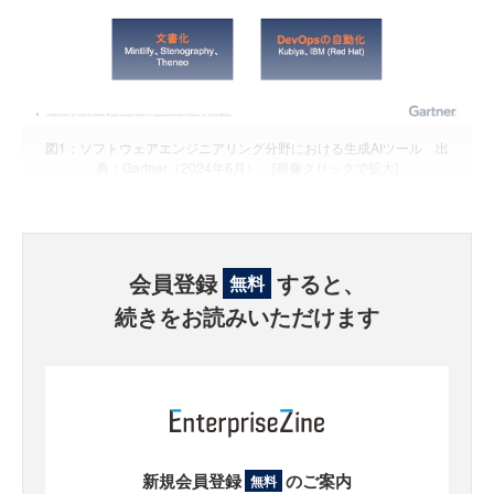
図1：ソフトウェアエンジニアリング分野における生成AIツール 出
典：Gartner（2024年6月） [画像クリックで拡大]
会員登録
すると、
無料
続きをお読みいただけます
新規会員登録
のご案内
無料