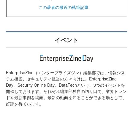
この著者の最近の執筆記事
イベント
EnterpriseZine（エンタープライズジン）編集部では、情報シス
テム担当、セキュリティ担当の方々向けに、EnterpriseZine
Day、Security Online Day、DataTechという、3つのイベントを
開催しております。それぞれ編集部独自の切り口で、業界トレン
ドや最新事例を網羅。最新の動向を知ることができる場として、
好評を得ています。