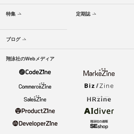
特集
定期誌
ブログ
翔泳社のWebメディア