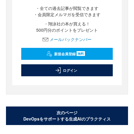
・全ての過去記事が閲覧できます
・会員限定メルマガを受信できます
・翔泳社の本が買える！
500円分のポイントをプレゼント
メールバックナンバー
新規会員登録
無料
ログイン
次のページ
DevOpsをサポートする生成AIのプラクティス