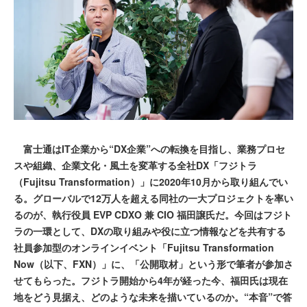
富士通はIT企業から“DX企業”への転換を目指し、業務プロセ
スや組織、企業文化・風土を変革する全社DX「フジトラ
（Fujitsu Transformation）」に2020年10月から取り組んでい
る。グローバルで12万人を超える同社の一大プロジェクトを率い
るのが、執行役員 EVP CDXO 兼 CIO 福田譲氏だ。今回はフジト
ラの一環として、DXの取り組みや役に立つ情報などを共有する
社員参加型のオンラインイベント「Fujitsu Transformation
Now（以下、FXN）」に、「公開取材」という形で筆者が参加さ
せてもらった。フジトラ開始から4年が経った今、福田氏は現在
地をどう見据え、どのような未来を描いているのか。“本音”で答