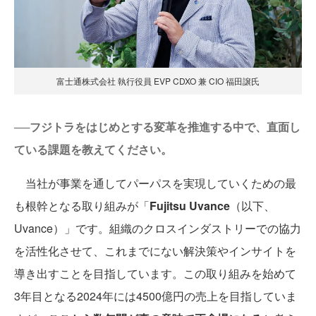
富士通株式会社 執行役員 EVP CDXO 兼 CIO 福田譲氏
──フジトラをはじめとする変革を推進する中で、直面し
ている課題を教えてください。
当社が事業を通してパーパスを実現していくための最
も根幹となる取り組みが「
Fujitsu Uvance
（以下、
Uvance）」です。組織のクロスインダストリーでの協力
を活性化させて、これまでにない解決策やインサイトを
導き出すことを目指しています。この取り組みを始めて
3年目となる2024年には4500億円の売上を目指していま