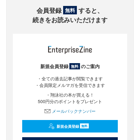
会員登録
すると、
無料
続きをお読みいただけます
新規会員登録
のご案内
無料
・全ての過去記事が閲覧できます
・会員限定メルマガを受信できます
・翔泳社の本が買える！
500円分のポイントをプレゼント
メールバックナンバー
新規会員登録
無料