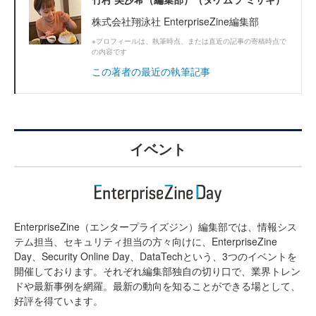
株式会社翔泳社 EnterpriseZine編集部
※プロフィールは、執筆時点、または直近の記事の寄稿時点で
の内容です
この著者の最近の執筆記事
イベント
EnterpriseZine（エンタープライズジン）編集部では、情報シス
テム担当、セキュリティ担当の方々向けに、EnterpriseZine
Day、Security Online Day、DataTechという、3つのイベントを
開催しております。それぞれ編集部独自の切り口で、業界トレン
ドや最新事例を網羅。最新の動向を知ることができる場として、
好評を得ています。