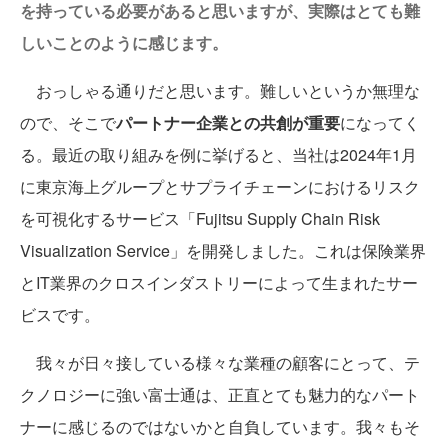
を持っている必要があると思いますが、実際はとても難
しいことのように感じます。
おっしゃる通りだと思います。難しいというか無理な
ので、そこで
パートナー企業との共創が重要
になってく
る。最近の取り組みを例に挙げると、当社は2024年1月
に東京海上グループとサプライチェーンにおけるリスク
を可視化するサービス「Fujitsu Supply Chain Risk
Visualization Service」を開発しました。これは保険業界
とIT業界のクロスインダストリーによって生まれたサー
ビスです。
我々が日々接している様々な業種の顧客にとって、テ
クノロジーに強い富士通は、正直とても魅力的なパート
ナーに感じるのではないかと自負しています。我々もそ