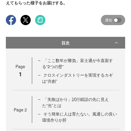
えてもらった様子をお届けする。
通知
目次
「ここ数年が勝負」富士通が今直面す
Page
る“2つの壁”
1
クロスインダストリーを実現するカギ
は“共創”
「失敗ばかり」試行錯誤の先に見え
た“光”とは
Page
2
そう簡単に人は育たない。風通しの良い
環境作りが肝