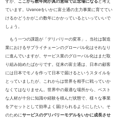
すが、
ここから数年間が真の意味で正念場になる
と考え
ています。Uvanceをいかに富士通の主力事業に育ててい
けるかどうかがこの数年にかかっているといっていいで
しょう。
もう一つの課題が「デリバリーの変革」。当社は製造
業におけるサプライチェーンのグローバル化はそれなり
に進んでいますが、サービス業のグローバル化はまだ取
り組み始めたばかりです。従来の富士通は、日本の顧客
には日本でモノを作って日本で届けるというスタイルを
とっていましたが、これからは世界を相手に戦っていか
なくてはなりません。世界中の最適な場所から、ベスト
な人材が十分に知識や経験を積んだ状態で、様々な事業
をアセットとして効率よく届けられるようにしたい。そ
のために
サービスのデリバリーモデルをいかに成長させ