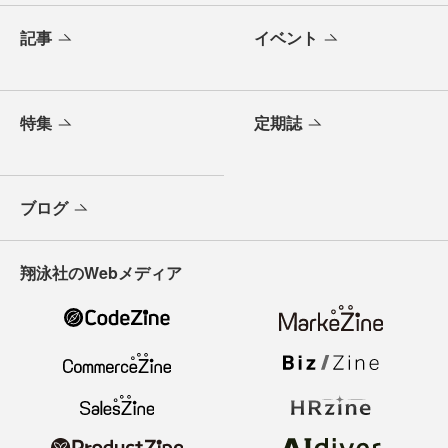
記事
イベント
特集
定期誌
ブログ
翔泳社のWebメディア