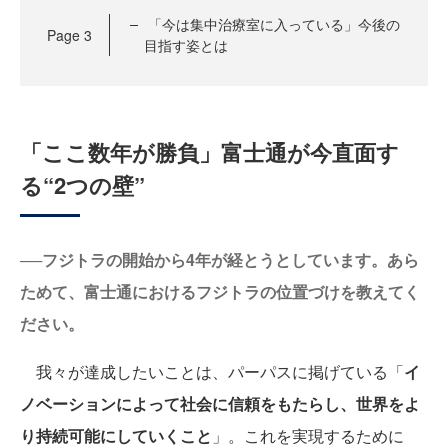
「今は集中治療室に入っている」今後の
Page
3
目指す姿とは
「ここ数年が勝負」富士通が今直面す
る“2つの壁”
──フジトラの開始から4年が経とうとしています。あら
ためて、富士通におけるフジトラの位置づけを教えてく
ださい。
我々が達成したいことは、パーパスに掲げている「
イ
ノベーションによって社会に信頼をもたらし、世界をよ
り持続可能にしていくこと
」。これを実現するために